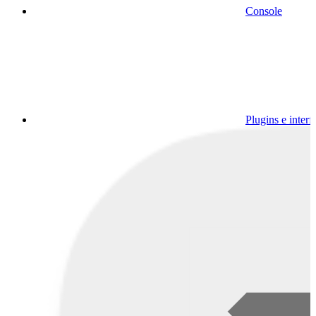
Console
Plugins e interf