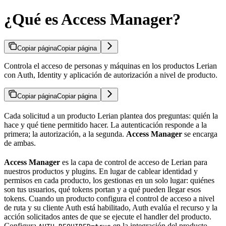
¿Qué es Access Manager?
Copiar página
Copiar página
Controla el acceso de personas y máquinas en los productos Lerian
con Auth, Identity y aplicación de autorización a nivel de producto.
Copiar página
Copiar página
Cada solicitud a un producto Lerian plantea dos preguntas: quién la
hace y qué tiene permitido hacer. La autenticación responde a la
primera; la autorización, a la segunda.
Access Manager
se encarga
de ambas.
Access Manager
es la capa de control de acceso de Lerian para
nuestros productos y plugins. En lugar de cablear identidad y
permisos en cada producto, los gestionas en un solo lugar: quiénes
son tus usuarios, qué tokens portan y a qué pueden llegar esos
tokens. Cuando un producto configura el control de acceso a nivel
de ruta y su cliente Auth está habilitado, Auth evalúa el recurso y la
acción solicitados antes de que se ejecute el handler del producto.
Configura
en la integración del producto