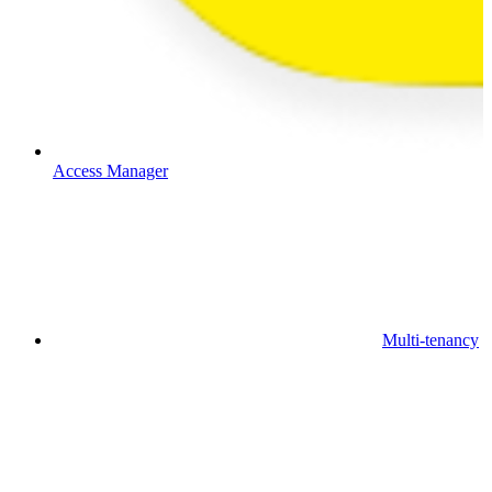
Access Manager
Multi-tenancy