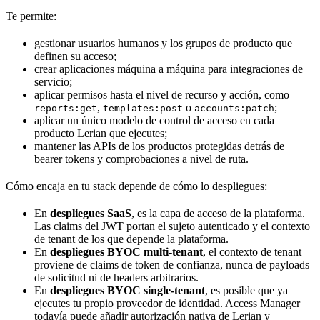
Te permite:
gestionar usuarios humanos y los grupos de producto que
definen su acceso;
crear aplicaciones máquina a máquina para integraciones de
servicio;
aplicar permisos hasta el nivel de recurso y acción, como
,
o
;
reports:get
templates:post
accounts:patch
aplicar un único modelo de control de acceso en cada
producto Lerian que ejecutes;
mantener las APIs de los productos protegidas detrás de
bearer tokens y comprobaciones a nivel de ruta.
Cómo encaja en tu stack depende de cómo lo despliegues:
En
despliegues SaaS
, es la capa de acceso de la plataforma.
Las claims del JWT portan el sujeto autenticado y el contexto
de tenant de los que depende la plataforma.
En
despliegues BYOC multi-tenant
, el contexto de tenant
proviene de claims de token de confianza, nunca de payloads
de solicitud ni de headers arbitrarios.
En
despliegues BYOC single-tenant
, es posible que ya
ejecutes tu propio proveedor de identidad. Access Manager
todavía puede añadir autorización nativa de Lerian y