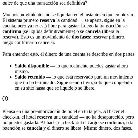
antes
de que una transacción sea definitiva?
Muchos movimientos no se liquidan en el instante en que empiezan.
El sistema primero
reserva
la cantidad — se aparta, sigue en la
cuenta, pero ya no está libre para gastar. Luego la transacción se
confirma
(se liquida definitivamente) o se
cancela
(libera la
reserva). Esto es un movimiento de
dos fases
: reservar primero,
luego confirmar o cancelar.
Para entender esto, el dinero de una cuenta se describe en dos partes:
Saldo disponible
— lo que realmente puedes gastar ahora
mismo.
Saldo retenido
— lo que está reservado para un movimiento
que no ha terminado. Sigue siendo tuyo, solo que congelado
en su sitio hasta que se liquide o se libere.
Piensa en una preautorización de hotel en tu tarjeta. Al hacer el
check-in, el hotel
reserva
una cantidad — no ha desaparecido, pero
no puedes gastarla. Al hacer el check-out el cargo se
confirma
, o la
retención se
cancela
y el dinero se libera. Mismo dinero, dos fases.