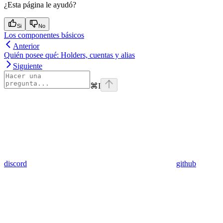
¿Esta página le ayudó?
Si
No
Los componentes básicos
Anterior
Quién posee qué: Holders, cuentas y alias
Siguiente
⌘
I
discord
github