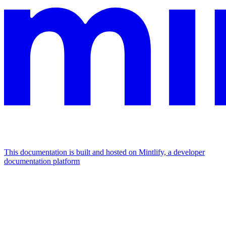
This documentation is built and hosted on Mintlify, a developer
documentation platform
Assistant
Responses