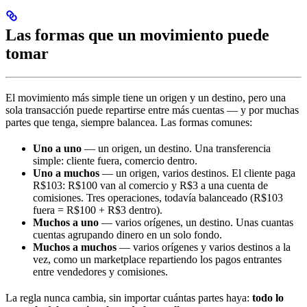
Las formas que un movimiento puede
tomar
El movimiento más simple tiene un origen y un destino, pero una
sola transacción puede repartirse entre más cuentas — y por muchas
partes que tenga, siempre balancea. Las formas comunes:
Uno a uno
— un origen, un destino. Una transferencia
simple: cliente fuera, comercio dentro.
Uno a muchos
— un origen, varios destinos. El cliente paga
R$103: R$100 van al comercio y R$3 a una cuenta de
comisiones. Tres operaciones, todavía balanceado (R$103
fuera = R$100 + R$3 dentro).
Muchos a uno
— varios orígenes, un destino. Unas cuantas
cuentas agrupando dinero en un solo fondo.
Muchos a muchos
— varios orígenes y varios destinos a la
vez, como un marketplace repartiendo los pagos entrantes
entre vendedores y comisiones.
La regla nunca cambia, sin importar cuántas partes haya:
todo lo