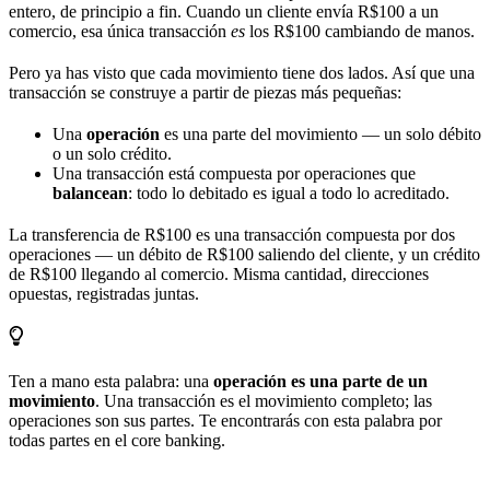
entero, de principio a fin. Cuando un cliente envía R$100 a un
comercio, esa única transacción
es
los R$100 cambiando de manos.
Pero ya has visto que cada movimiento tiene dos lados. Así que una
transacción se construye a partir de piezas más pequeñas:
Una
operación
es una parte del movimiento — un solo débito
o un solo crédito.
Una transacción está compuesta por operaciones que
balancean
: todo lo debitado es igual a todo lo acreditado.
La transferencia de R$100 es una transacción compuesta por dos
operaciones — un débito de R$100 saliendo del cliente, y un crédito
de R$100 llegando al comercio. Misma cantidad, direcciones
opuestas, registradas juntas.
Ten a mano esta palabra: una
operación es una parte de un
movimiento
. Una transacción es el movimiento completo; las
operaciones son sus partes. Te encontrarás con esta palabra por
todas partes en el core banking.