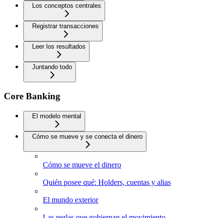
Los conceptos centrales
Registrar transacciones
Leer los resultados
Juntando todo
Core Banking
El modelo mental
Cómo se mueve y se conecta el dinero
Cómo se mueve el dinero
Quién posee qué: Holders, cuentas y alias
El mundo exterior
Las reglas que gobiernan el movimiento