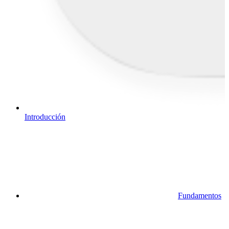
Introducción
Fundamentos