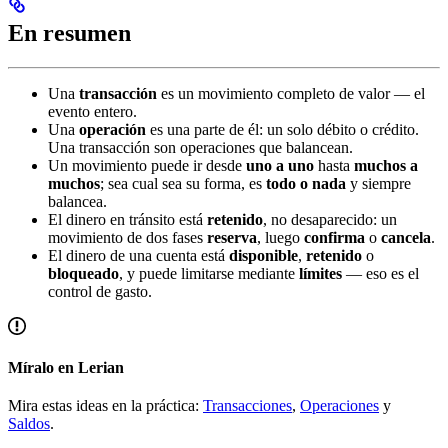
En resumen
Una
transacción
es un movimiento completo de valor — el
evento entero.
Una
operación
es una parte de él: un solo débito o crédito.
Una transacción son operaciones que balancean.
Un movimiento puede ir desde
uno a uno
hasta
muchos a
muchos
; sea cual sea su forma, es
todo o nada
y siempre
balancea.
El dinero en tránsito está
retenido
, no desaparecido: un
movimiento de dos fases
reserva
, luego
confirma
o
cancela
.
El dinero de una cuenta está
disponible
,
retenido
o
bloqueado
, y puede limitarse mediante
límites
— eso es el
control de gasto.
Míralo en Lerian
Mira estas ideas en la práctica:
Transacciones
,
Operaciones
y
Saldos
.