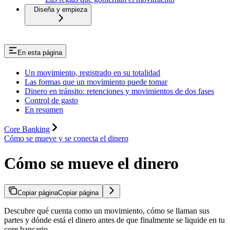
Diseña y empieza
En esta página
Un movimiento, registrado en su totalidad
Las formas que un movimiento puede tomar
Dinero en tránsito: retenciones y movimientos de dos fases
Control de gasto
En resumen
Core Banking
Cómo se mueve y se conecta el dinero
Cómo se mueve el dinero
Copiar página
Copiar página
Descubre qué cuenta como un movimiento, cómo se llaman sus
partes y dónde está el dinero antes de que finalmente se liquide en tu
core bancario.