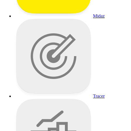
Midaz
Tracer