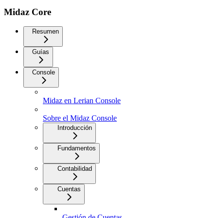
Midaz Core
Resumen
Guías
Console
Midaz en Lerian Console
Sobre el Midaz Console
Introducción
Fundamentos
Contabilidad
Cuentas
Gestión de Cuentas