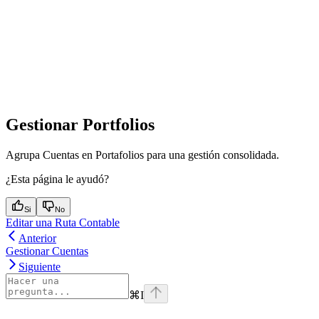
Gestionar Portfolios
Agrupa Cuentas en Portafolios para una gestión consolidada.
¿Esta página le ayudó?
Si
No
Editar una Ruta Contable
Anterior
Gestionar Cuentas
Siguiente
⌘
I