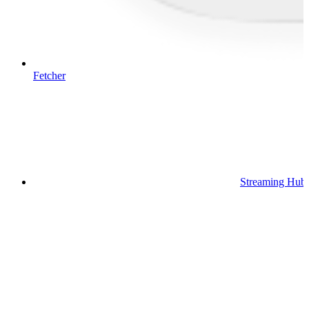
Fetcher
Streaming Hub