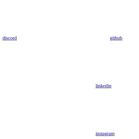
discord
github
linkedin
instagram