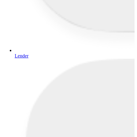
Lender