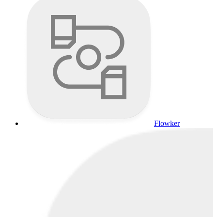
Flowker