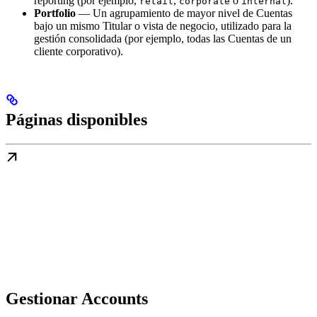
reporting (por ejemplo,
,
o
).
retail
corporate
internal
Portfolio
— Un agrupamiento de mayor nivel de Cuentas
bajo un mismo Titular o vista de negocio, utilizado para la
gestión consolidada (por ejemplo, todas las Cuentas de un
cliente corporativo).
Páginas disponibles
Gestionar Accounts