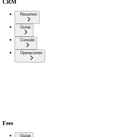
CRM
Resumen
Guías
Console
Operaciones
Fees
Guías