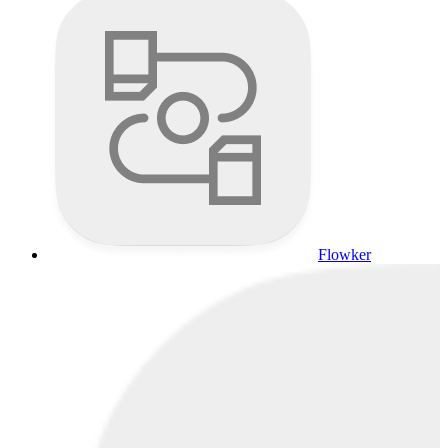
Flowker