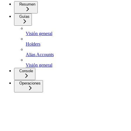
Resumen
Guías
Visión general
Holders
Alias Accounts
Visión general
Console
Operaciones