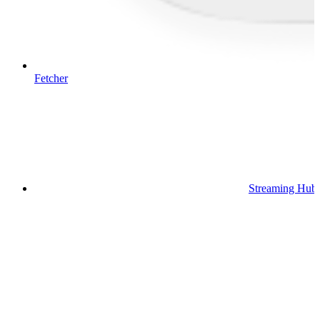
Fetcher
Streaming Hub