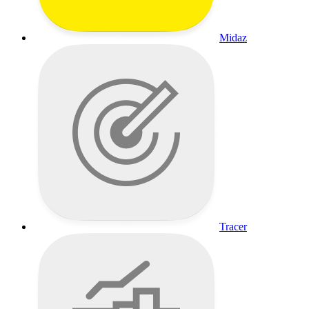
Midaz
Tracer