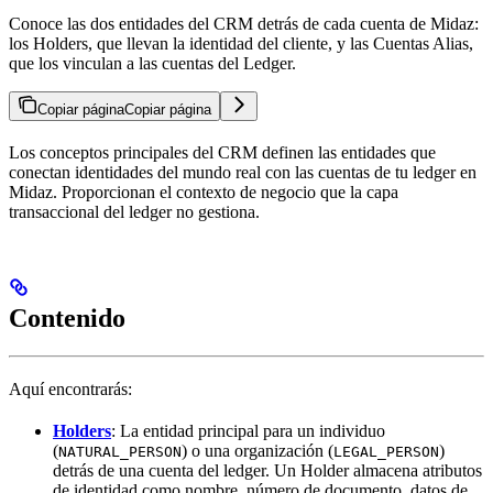
Conoce las dos entidades del CRM detrás de cada cuenta de Midaz:
los Holders, que llevan la identidad del cliente, y las Cuentas Alias,
que los vinculan a las cuentas del Ledger.
Copiar página
Copiar página
Los conceptos principales del CRM definen las entidades que
conectan identidades del mundo real con las cuentas de tu ledger en
Midaz. Proporcionan el contexto de negocio que la capa
transaccional del ledger no gestiona.
Contenido
Aquí encontrarás:
Holders
: La entidad principal para un individuo
(
) o una organización (
)
NATURAL_PERSON
LEGAL_PERSON
detrás de una cuenta del ledger. Un Holder almacena atributos
de identidad como nombre, número de documento, datos de