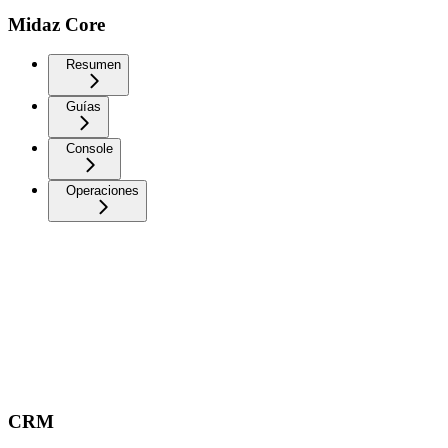
Midaz Core
Resumen
Guías
Console
Operaciones
CRM