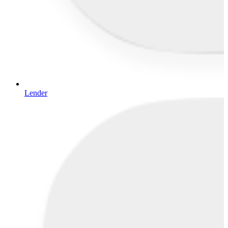
Lender