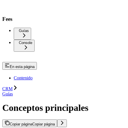
Fees
Guías
Console
En esta página
Contenido
CRM
Guías
Conceptos principales
Copiar página
Copiar página