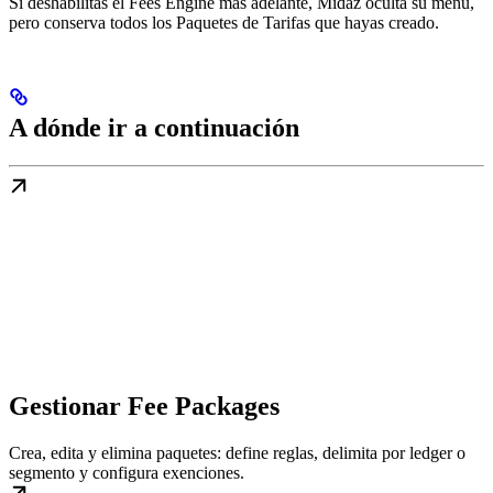
Si deshabilitas el Fees Engine más adelante, Midaz oculta su menú,
pero conserva todos los Paquetes de Tarifas que hayas creado.
A dónde ir a continuación
Gestionar Fee Packages
Crea, edita y elimina paquetes: define reglas, delimita por ledger o
segmento y configura exenciones.