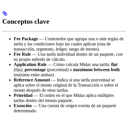
Conceptos clave
Fee Package
— Contenedor que agrupa una o más reglas de
tarifa y las condiciones bajo las cuales aplican (ruta de
transacción, segmento, ledger, rango de monto).
Fee Rule
— Una tarifa individual dentro de un paquete, con
su propio método de cálculo.
Application Rule
— Cómo calcula Midaz una tarifa:
flat
(fija),
percentage
(porcentual) o
maximum between both
(máximo entre ambas).
Reference Amount
— Indica si una tarifa porcentual se
aplica sobre el monto original de la Transacción o sobre el
monto después de otras tarifas.
Prioridad
— El orden en el que Midaz aplica múltiples
tarifas dentro del mismo paquete.
Exención
— Una cuenta de origen exenta de un paquete
determinado.