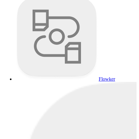
Flowker