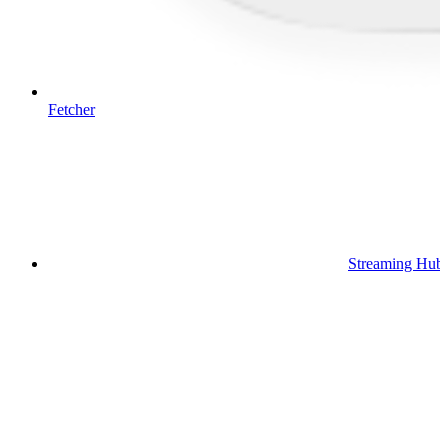
Fetcher
Streaming Hub