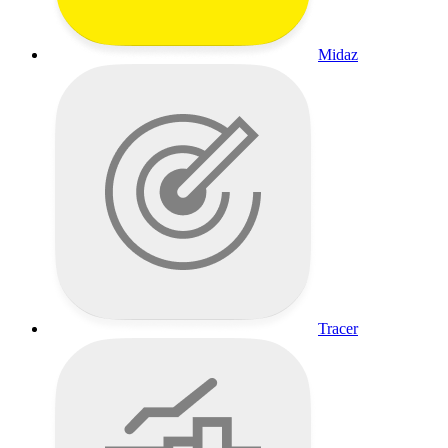
Midaz
Tracer