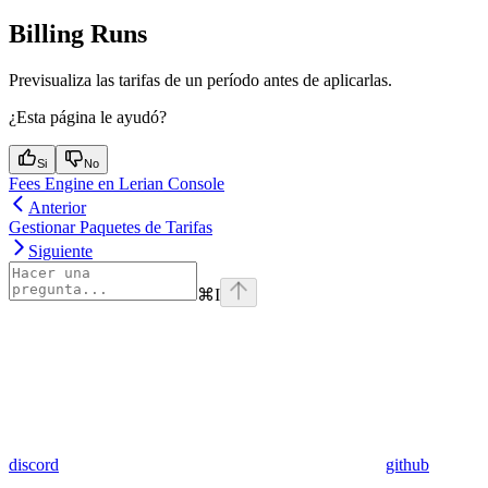
Billing Runs
Previsualiza las tarifas de un período antes de aplicarlas.
¿Esta página le ayudó?
Si
No
Fees Engine en Lerian Console
Anterior
Gestionar Paquetes de Tarifas
Siguiente
⌘
I
discord
github