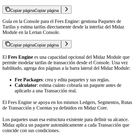
Copiar página
Copiar página
Guía en la Console para el Fees Engine: gestiona Paquetes de
Tarifas y estima tarifas directamente desde la interfaz del Midaz
Module en la Lerian Console.
Copiar página
Copiar página
El
Fees Engine
es una capacidad opcional del Midaz Module que
permite modelar tarifas de transacción desde el Console. Una vez
habilitado, agrega dos páginas a la barra lateral del Midaz Module:
Fee Packages
: crea y edita paquetes y sus reglas.
Calculator
: estima cuánto cobraría un paquete antes de
aplicarlo a una Transacción real.
El Fees Engine se apoya en los mismos Ledgers, Segmentos, Rutas
de Transacción y Cuentas ya definidos en Midaz Core.
Los paquetes usan esa estructura existente para definir su alcance.
Midaz aplica un paquete automáticamente a cada Transacción que
coincide con sus condiciones.