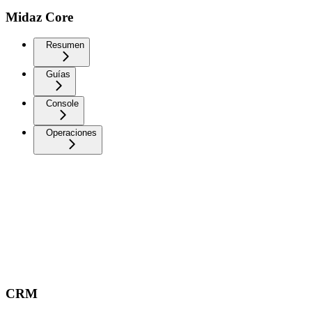
Midaz Core
Resumen
Guías
Console
Operaciones
CRM