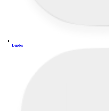
Lender