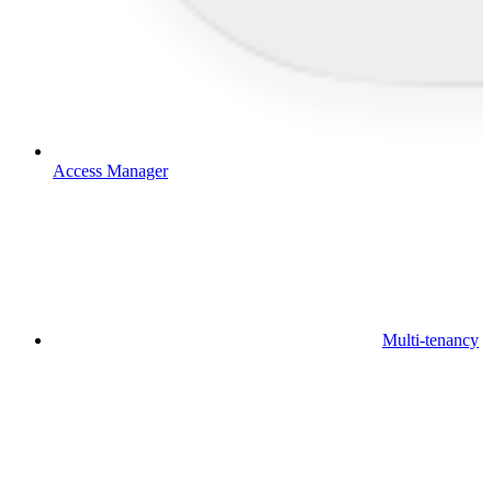
Access Manager
Multi-tenancy