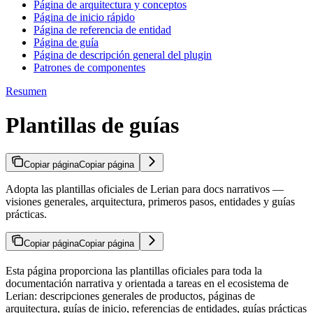
Página de arquitectura y conceptos
Página de inicio rápido
Página de referencia de entidad
Página de guía
Página de descripción general del plugin
Patrones de componentes
Resumen
Plantillas de guías
Copiar página
Copiar página
Adopta las plantillas oficiales de Lerian para docs narrativos —
visiones generales, arquitectura, primeros pasos, entidades y guías
prácticas.
Copiar página
Copiar página
Esta página proporciona las plantillas oficiales para toda la
documentación narrativa y orientada a tareas en el ecosistema de
Lerian: descripciones generales de productos, páginas de
arquitectura, guías de inicio, referencias de entidades, guías prácticas