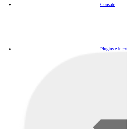
Console
Plugins e interf