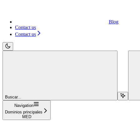
Blog
Contact us
Contact us
Buscar...
Navigation
Dominios principales
MED