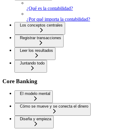
¿Qué es la contabilidad?
¿Por qué importa la contabilidad?
Los conceptos centrales
Registrar transacciones
Leer los resultados
Juntando todo
Core Banking
El modelo mental
Cómo se mueve y se conecta el dinero
Diseña y empieza