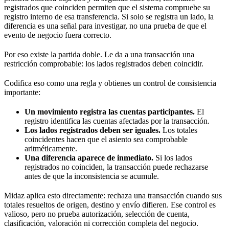
registrados que coinciden permiten que el sistema compruebe su
registro interno de esa transferencia. Si solo se registra un lado, la
diferencia es una señal para investigar, no una prueba de que el
evento de negocio fuera correcto.
Por eso existe la partida doble. Le da a una transacción una
restricción comprobable: los lados registrados deben coincidir.
Codifica eso como una regla y obtienes un control de consistencia
importante:
Un movimiento registra las cuentas participantes.
El
registro identifica las cuentas afectadas por la transacción.
Los lados registrados deben ser iguales.
Los totales
coincidentes hacen que el asiento sea comprobable
aritméticamente.
Una diferencia aparece de inmediato.
Si los lados
registrados no coinciden, la transacción puede rechazarse
antes de que la inconsistencia se acumule.
Midaz aplica esto directamente: rechaza una transacción cuando sus
totales resueltos de origen, destino y envío difieren. Ese control es
valioso, pero no prueba autorización, selección de cuenta,
clasificación, valoración ni corrección completa del negocio.