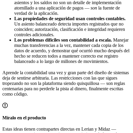
asientos y los saldos no son un detalle de implementación
atornillado a una aplicación de pagos —
son
la fuente de
verdad de la aplicación.
Las propiedades de seguridad usan controles contables.
Un asiento balanceado detecta importes registrados que no
coinciden; autorización, clasificación e integridad requieren
controles adicionales.
Los problemas difíciles son contabilidad a escala.
Manejar
muchas transferencias a la vez, mantener cada copia de los
datos de acuerdo, y demostrar qué ocurrió mucho después del
hecho se reducen todos a mantener correcto ese registro
balanceado a lo largo de millones de movimientos.
Aprende la contabilidad una vez y gran parte del diseño de sistemas
deja de sentirse arbitraria. Las restricciones con las que sigues
tropezando no son la plataforma siendo quisquillosa — son reglas
centenarias para no perderle la pista al dinero, finalmente escritas
como código.
Míralo en el producto
Estas ideas tienen contrapartes directas en Lerian y Midaz —