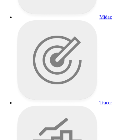
Midaz
Tracer