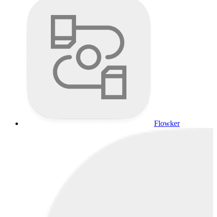
Flowker