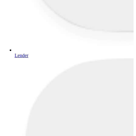
Lender