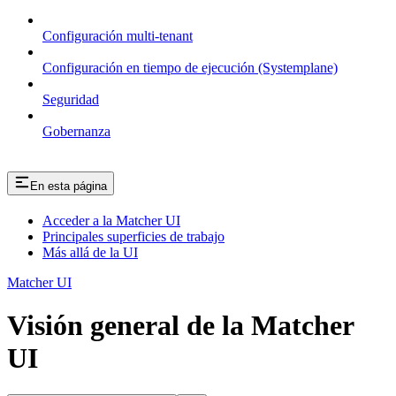
Configuración multi-tenant
Configuración en tiempo de ejecución (Systemplane)
Seguridad
Gobernanza
En esta página
Acceder a la Matcher UI
Principales superficies de trabajo
Más allá de la UI
Matcher UI
Visión general de la Matcher
UI