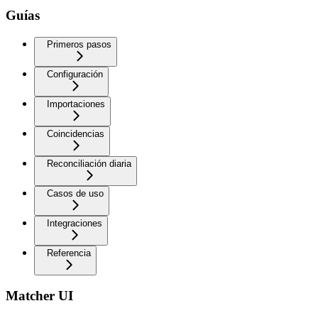
Guías
Primeros pasos
Configuración
Importaciones
Coincidencias
Reconciliación diaria
Casos de uso
Integraciones
Referencia
Matcher UI