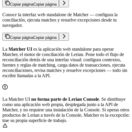
Copiar página
Copiar página
Conoce la interfaz web standalone de Matcher — configura la
conciliación, ejecuta matches y resuelve excepciones desde tu
navegador.
Copiar página
Copiar página
La
Matcher UI
es la aplicación web standalone para operar
Matcher, el motor de conciliación de Lerian. Pone todo el flujo de
reconciliación detrás de una interfaz visual: configura contextos,
fuentes y reglas de matching, carga datos de transacciones, ejecuta
reconciliaciones, revisa matches y resuelve excepciones — todo sin
escribir llamadas a la API.
La Matcher UI
no forma parte de Lerian Console
. Se distribuye
como una aplicación web propia, desplegada junto a la API de
Matcher, y no requiere una instalación de la Console. Si operas otros
productos de Lerian a través de la Console, Matcher es la excepción:
trae su propia superficie de trabajo.