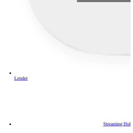
Lender
Streaming Hub