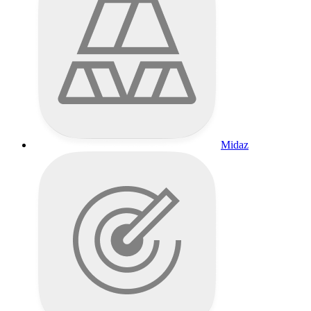
Midaz