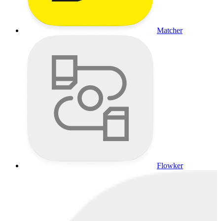
Matcher
Flowker