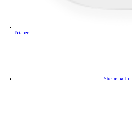
Fetcher
Streaming Hub