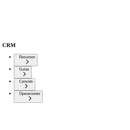
CRM
Resumen
Guías
Console
Operaciones