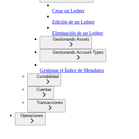
Crear un Ledger
Edición de un Ledger
Eliminación de un Ledger
Gestionando Assets
Gestionando Account Types
Gestionar el Índice de Metadatos
Contabilidad
Cuentas
Transacciones
Operaciones