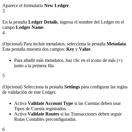
Aparece el formulario
New Ledger
.
3
En la pestaña
Ledger Details
, ingresa el nombre del Ledger en el
campo
Ledger Name
.
4
(Opcional) Para incluir metadatos, selecciona la pestaña
Metadata
.
Esta pestaña muestra dos campos:
Key
y
Value
.
Para añadir más metadatos, haz clic en el icono de más (+)
junto a la primera fila.
5
(Opcional) Selecciona la pestaña
Settings
para configurar las reglas
de validación de este Ledger.
Activa
Validate Account Type
si las Cuentas deben usar
Tipos de Cuenta registrados.
Activa
Validate Routes
si las Transacciones deben seguir
Rutas Contables preconfiguradas.
6