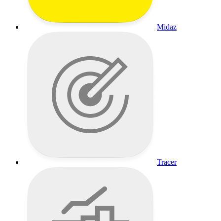
Midaz
Tracer