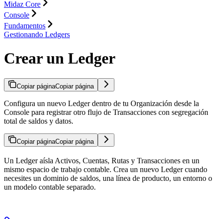
Midaz Core
Console
Fundamentos
Gestionando Ledgers
Crear un Ledger
Copiar página
Copiar página
Configura un nuevo Ledger dentro de tu Organización desde la
Console para registrar otro flujo de Transacciones con segregación
total de saldos y datos.
Copiar página
Copiar página
Un Ledger aísla Activos, Cuentas, Rutas y Transacciones en un
mismo espacio de trabajo contable. Crea un nuevo Ledger cuando
necesites un dominio de saldos, una línea de producto, un entorno o
un modelo contable separado.