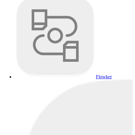
Flowker