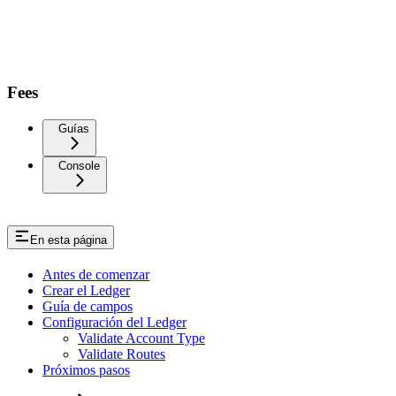
Fees
Guías
Console
En esta página
Antes de comenzar
Crear el Ledger
Guía de campos
Configuración del Ledger
Validate Account Type
Validate Routes
Próximos pasos