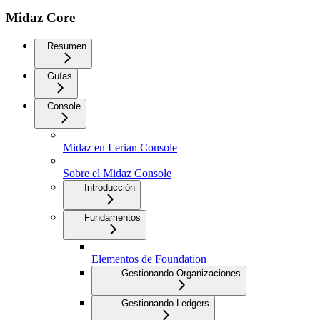
Midaz Core
Resumen
Guías
Console
Midaz en Lerian Console
Sobre el Midaz Console
Introducción
Fundamentos
Elementos de Foundation
Gestionando Organizaciones
Gestionando Ledgers