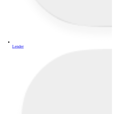
Lender