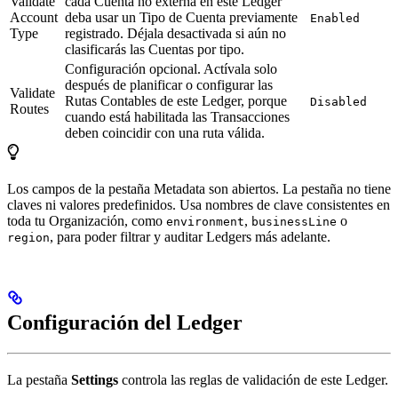
Validate
cada Cuenta no externa en este Ledger
Account
deba usar un Tipo de Cuenta previamente
Enabled
Type
registrado. Déjala desactivada si aún no
clasificarás las Cuentas por tipo.
Configuración opcional. Actívala solo
después de planificar o configurar las
Validate
Rutas Contables de este Ledger, porque
Disabled
Routes
cuando está habilitada las Transacciones
deben coincidir con una ruta válida.
Los campos de la pestaña Metadata son abiertos. La pestaña no tiene
claves ni valores predefinidos. Usa nombres de clave consistentes en
toda tu Organización, como
,
o
environment
businessLine
, para poder filtrar y auditar Ledgers más adelante.
region
Configuración del Ledger
La pestaña
Settings
controla las reglas de validación de este Ledger.