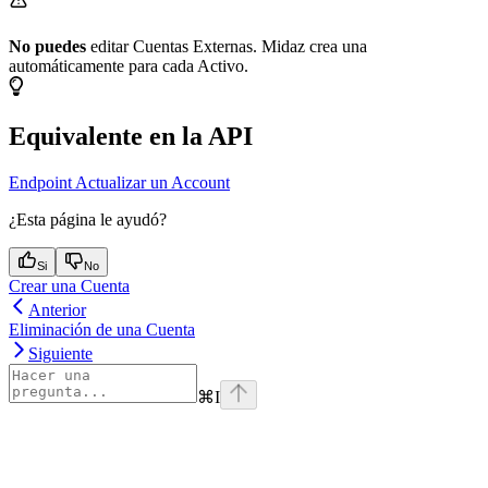
No puedes
editar Cuentas Externas. Midaz crea una
automáticamente para cada Activo.
Equivalente en la API
Endpoint Actualizar un Account
¿Esta página le ayudó?
Si
No
Crear una Cuenta
Anterior
Eliminación de una Cuenta
Siguiente
⌘
I