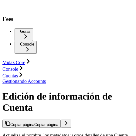
Fees
Guías
Console
Midaz Core
Console
Cuentas
Gestionando Accounts
Edición de información de
Cuenta
Copiar página
Copiar página
Actualiza el nombre, los metadatos u otros detalles de una Cuenta