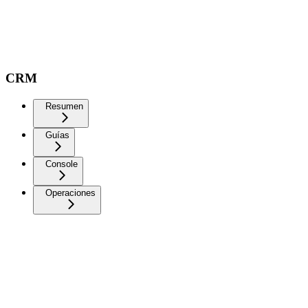
CRM
Resumen
Guías
Console
Operaciones