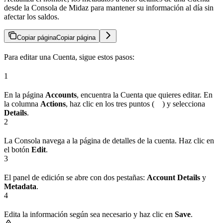
desde la Consola de Midaz para mantener su información al día sin
afectar los saldos.
Copiar página
Copiar página
Para editar una Cuenta, sigue estos pasos:
1
En la página
Accounts
, encuentra la Cuenta que quieres editar. En
la columna
Actions
, haz clic en los tres puntos (
) y selecciona
Details
.
2
La Consola navega a la página de detalles de la cuenta. Haz clic en
el botón
Edit
.
3
El panel de edición se abre con dos pestañas:
Account Details
y
Metadata
.
4
Edita la información según sea necesario y haz clic en
Save
.