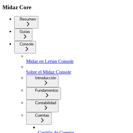
Midaz Core
Resumen
Guías
Console
Midaz en Lerian Console
Sobre el Midaz Console
Introducción
Fundamentos
Contabilidad
Cuentas
Gestión de Cuentas