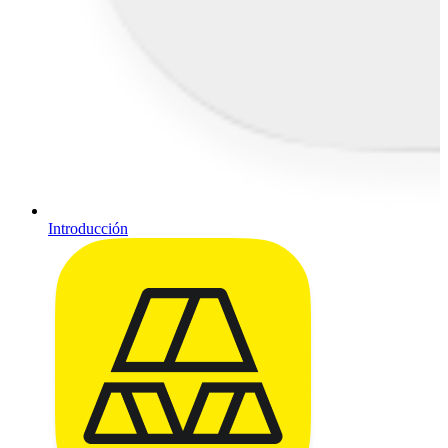
Introducción