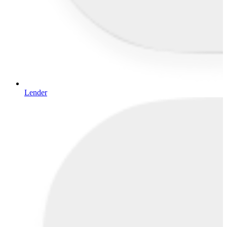
Lender