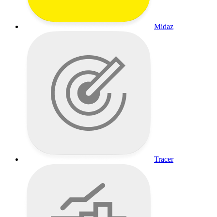
Midaz
Tracer