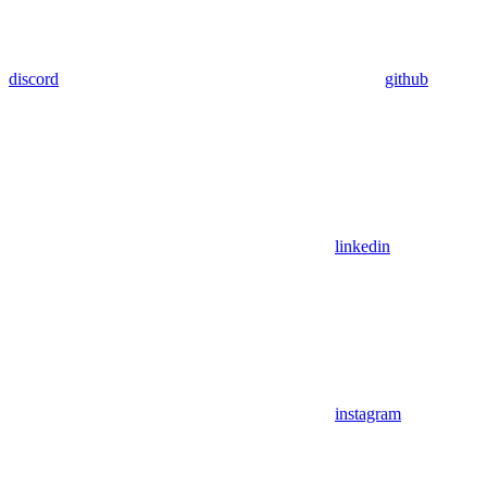
discord
github
linkedin
instagram