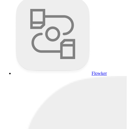
Flowker