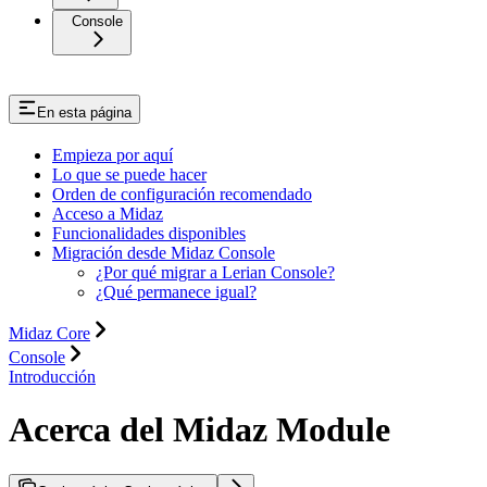
Console
En esta página
Empieza por aquí
Lo que se puede hacer
Orden de configuración recomendado
Acceso a Midaz
Funcionalidades disponibles
Migración desde Midaz Console
¿Por qué migrar a Lerian Console?
¿Qué permanece igual?
Midaz Core
Console
Introducción
Acerca del Midaz Module