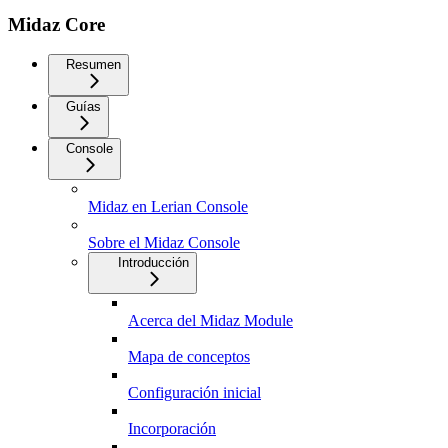
Midaz Core
Resumen
Guías
Console
Midaz en Lerian Console
Sobre el Midaz Console
Introducción
Acerca del Midaz Module
Mapa de conceptos
Configuración inicial
Incorporación