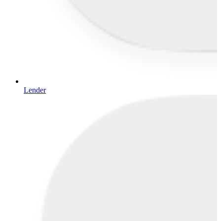
Lender