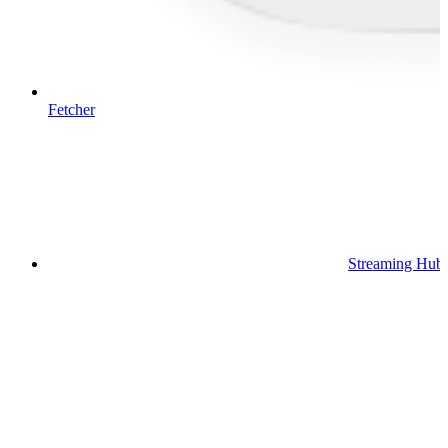
Fetcher
Streaming Hub