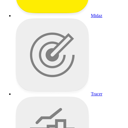
Midaz
Tracer