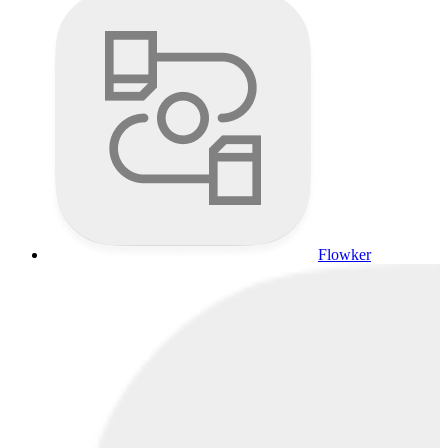
Flowker