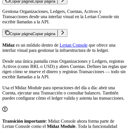
Copiar página
Copiar página
Gestiona Organizaciones, Ledgers, Cuentas, Activos y
Transacciones desde una interfaz visual en la Lerian Console sin
escribir llamadas a la API.
Copiar página
Copiar página
Midaz
es un módulo dentro de
Lerian Console
que ofrece una
interfaz visual para gestionar la infraestructura de tu ledger.
Desde una única pantalla creas Organizaciones y Ledgers, registras
Activos (como BRL o USD) y abres Cuentas. Defines las reglas que
rigen cómo se mueve el dinero y registras Transacciones — todo sin
escribir llamadas a la API.
Usa el Midaz Module para operaciones del día a día: abrir una
Cuenta, ejecutar una Transacción o consultar balances. También
puedes configurar cómo el ledger valida y asienta las transacciones.
Transición importante
: Midaz Console ahora forma parte de
Lerian Console como el
Midaz Module
. Toda la funcionalidad