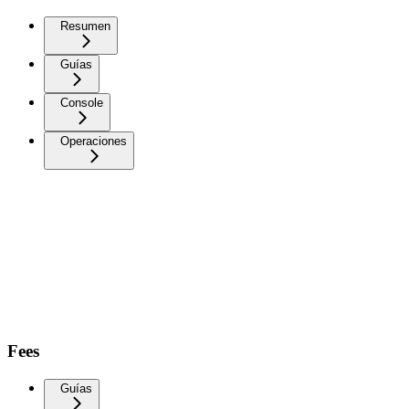
Resumen
Guías
Console
Operaciones
Fees
Guías