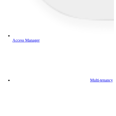
Access Manager
Multi-tenancy