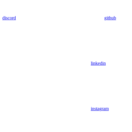
discord
github
linkedin
instagram