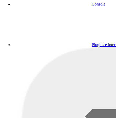
Console
Plugins e interf