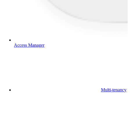
Access Manager
Multi-tenancy