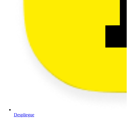
Despliegue