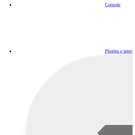
Console
Plugins e interf