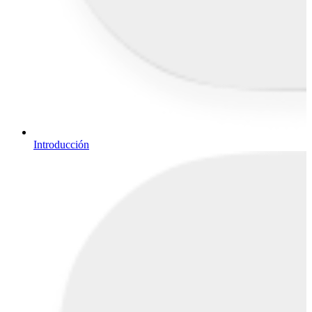
Introducción