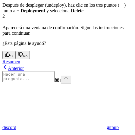
Después de desplegar (undeploy), haz clic en los tres puntos (
)
junto a
+ Deployment
y selecciona
Delete
.
2
Aparecerá una ventana de confirmación. Sigue las instrucciones
para continuar.
¿Esta página le ayudó?
Si
No
Resumen
Anterior
⌘
I
discord
github