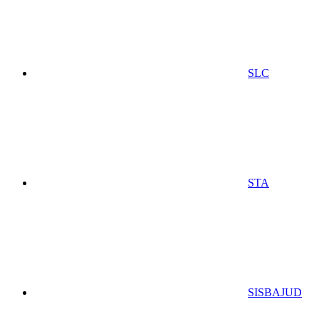
SLC
STA
SISBAJUD