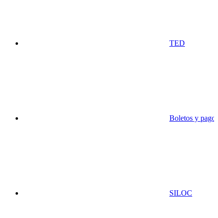
TED
Boletos y pago 
SILOC