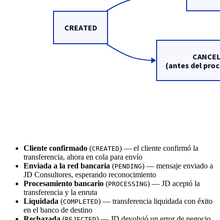
Cliente confirmado
(
) — el cliente confirmó la
CREATED
transferencia, ahora en cola para envío
Enviada a la red bancaria
(
) — mensaje enviado a
PENDING
JD Consultores, esperando reconocimiento
Procesamiento bancario
(
) — JD aceptó la
PROCESSING
transferencia y la enruta
Liquidada
(
) — transferencia liquidada con éxito
COMPLETED
en el banco de destino
Rechazada
(
) — JD devolvió un error de negocio
REJECTED