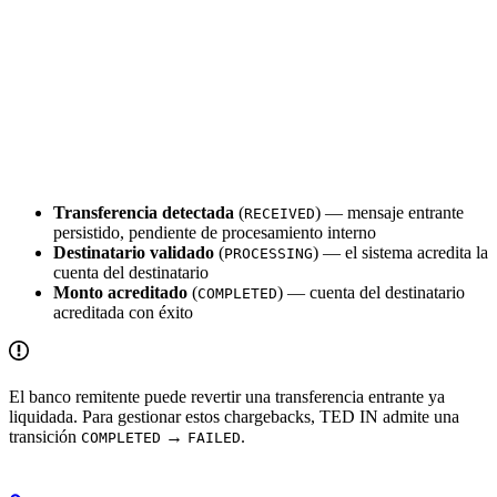
Transferencia detectada
(
) — mensaje entrante
RECEIVED
persistido, pendiente de procesamiento interno
Destinatario validado
(
) — el sistema acredita la
PROCESSING
cuenta del destinatario
Monto acreditado
(
) — cuenta del destinatario
COMPLETED
acreditada con éxito
El banco remitente puede revertir una transferencia entrante ya
liquidada. Para gestionar estos chargebacks, TED IN admite una
transición
→
.
COMPLETED
FAILED