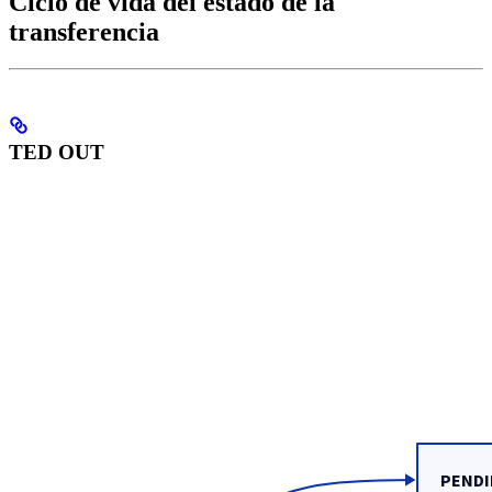
Ciclo de vida del estado de la
transferencia
TED OUT