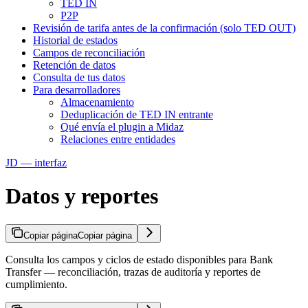
TED IN
P2P
Revisión de tarifa antes de la confirmación (solo TED OUT)
Historial de estados
Campos de reconciliación
Retención de datos
Consulta de tus datos
Para desarrolladores
Almacenamiento
Deduplicación de TED IN entrante
Qué envía el plugin a Midaz
Relaciones entre entidades
JD — interfaz
Datos y reportes
Copiar página
Copiar página
Consulta los campos y ciclos de estado disponibles para Bank
Transfer — reconciliación, trazas de auditoría y reportes de
cumplimiento.