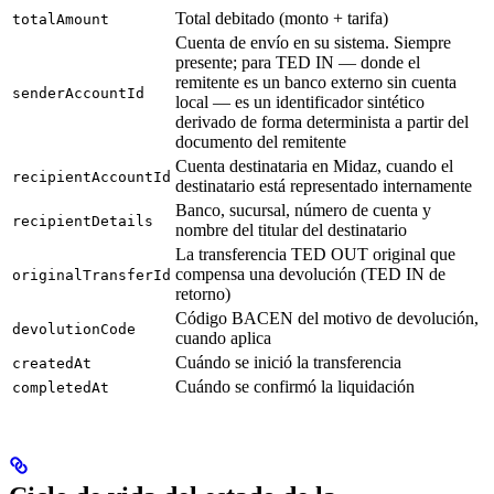
Total debitado (monto + tarifa)
totalAmount
Cuenta de envío en su sistema. Siempre
presente; para TED IN — donde el
remitente es un banco externo sin cuenta
senderAccountId
local — es un identificador sintético
derivado de forma determinista a partir del
documento del remitente
Cuenta destinataria en Midaz, cuando el
recipientAccountId
destinatario está representado internamente
Banco, sucursal, número de cuenta y
recipientDetails
nombre del titular del destinatario
La transferencia TED OUT original que
compensa una devolución (TED IN de
originalTransferId
retorno)
Código BACEN del motivo de devolución,
devolutionCode
cuando aplica
Cuándo se inició la transferencia
createdAt
Cuándo se confirmó la liquidación
completedAt