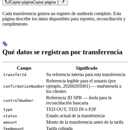
Copiar página
Copiar página
Cada transferencia genera un registro de auditoría completo. Esta
página describe los datos disponibles para reportes, reconciliación y
cumplimiento.
Qué datos se registran por transferencia
Campo
Significado
Su referencia interna para esta transferencia
transferId
Referencia legible para el usuario (por
ejemplo, 20260205001) — muéstresela a
confirmationNumber
los clientes
Referencia JD SPB — úsela para la
controlNumber
reconciliación bancaria
TED OUT, TED IN o P2P
type
Estado actual de la transferencia
status
Monto de la transferencia antes de la tarifa
amount
Tarifa cobrada
feeAmount