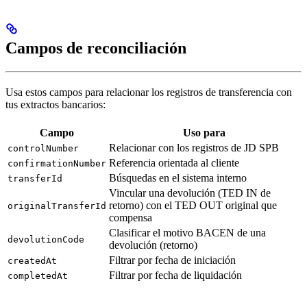
Campos de reconciliación
Usa estos campos para relacionar los registros de transferencia con
tus extractos bancarios:
Campo
Uso para
Relacionar con los registros de JD SPB
controlNumber
Referencia orientada al cliente
confirmationNumber
Búsquedas en el sistema interno
transferId
Vincular una devolución (TED IN de
retorno) con el TED OUT original que
originalTransferId
compensa
Clasificar el motivo BACEN de una
devolutionCode
devolución (retorno)
Filtrar por fecha de iniciación
createdAt
Filtrar por fecha de liquidación
completedAt