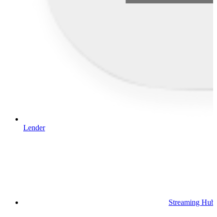
Lender
Streaming Hub