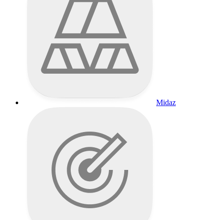
Midaz