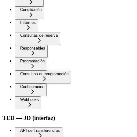
Conciliación
Informes
Consultas de reserva
Responsables
Programación
Consultas de programación
Configuración
Webhooks
TED — JD (interfaz)
API de Transferencias