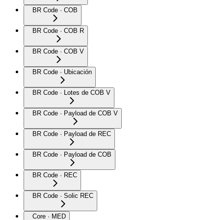
BR Code · COB
BR Code · COB R
BR Code · COB V
BR Code · Ubicación
BR Code · Lotes de COB V
BR Code · Payload de COB V
BR Code · Payload de REC
BR Code · Payload de COB
BR Code · REC
BR Code · Solic REC
Core · MED