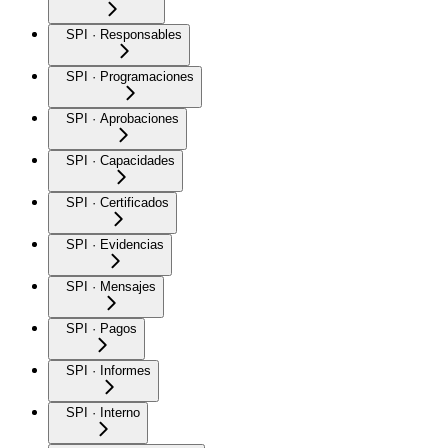
SPI · Responsables
SPI · Programaciones
SPI · Aprobaciones
SPI · Capacidades
SPI · Certificados
SPI · Evidencias
SPI · Mensajes
SPI · Pagos
SPI · Informes
SPI · Interno