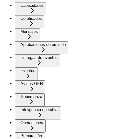
Capacidades
Certificados
Mensajes
Aprobaciones de emisión
Entregas de eventos
Eventos
Avisos GEN
Gobernanza
Inteligencia operativa
Operaciones
Preparación