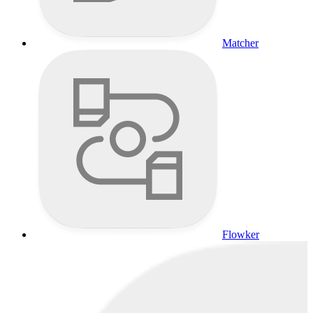
Matcher
Flowker