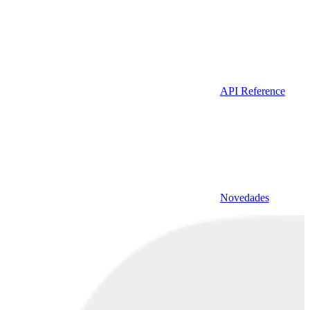
API Reference
Novedades