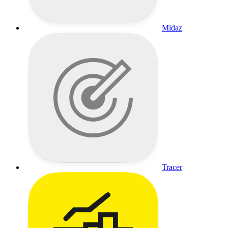
Midaz
Tracer