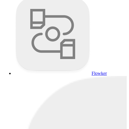
Flowker