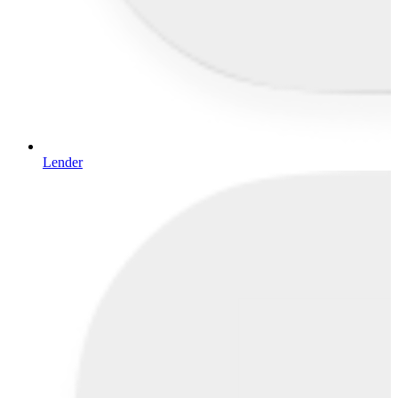
Lender