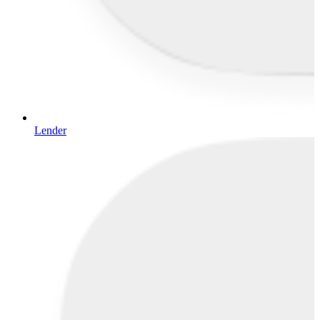
Lender