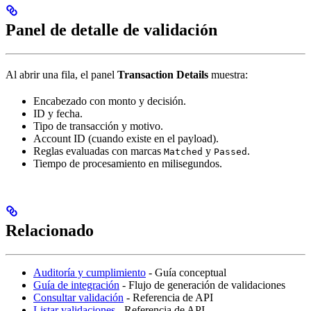
Panel de detalle de validación
Al abrir una fila, el panel
Transaction Details
muestra:
Encabezado con monto y decisión.
ID y fecha.
Tipo de transacción y motivo.
Account ID (cuando existe en el payload).
Reglas evaluadas con marcas
y
.
Matched
Passed
Tiempo de procesamiento en milisegundos.
Relacionado
Auditoría y cumplimiento
- Guía conceptual
Guía de integración
- Flujo de generación de validaciones
Consultar validación
- Referencia de API
Listar validaciones
- Referencia de API