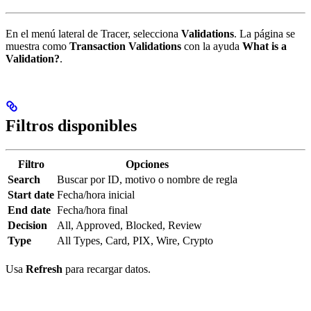
En el menú lateral de Tracer, selecciona
Validations
. La página se
muestra como
Transaction Validations
con la ayuda
What is a
Validation?
.
Filtros disponibles
Filtro
Opciones
Search
Buscar por ID, motivo o nombre de regla
Start date
Fecha/hora inicial
End date
Fecha/hora final
Decision
All, Approved, Blocked, Review
Type
All Types, Card, PIX, Wire, Crypto
Usa
Refresh
para recargar datos.