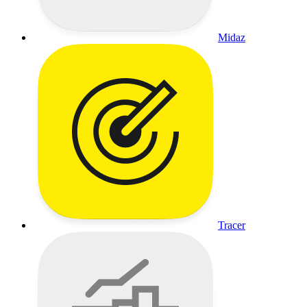
Midaz
Tracer