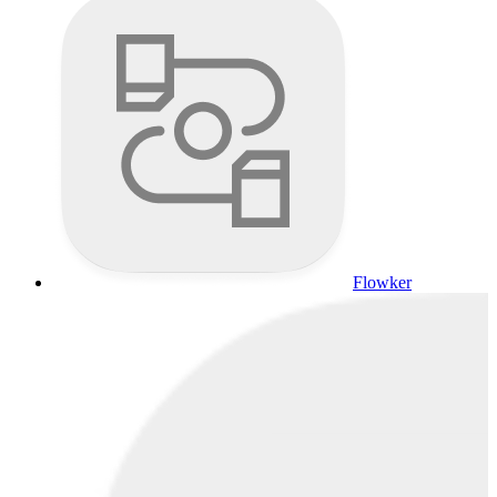
Flowker