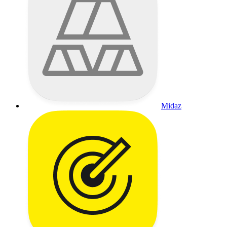
Midaz