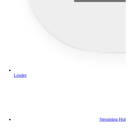
Lender
Streaming Hub