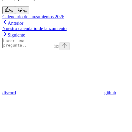
Si
No
Calendario de lanzamientos 2026
Anterior
Nuestro calendario de lanzamiento
Siguiente
⌘
I
discord
github