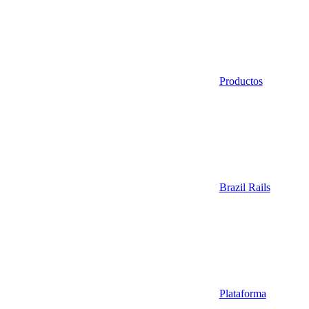
Productos
Brazil Rails
Plataforma