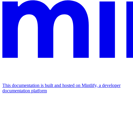
This documentation is built and hosted on Mintlify, a developer
documentation platform
Assistant
Responses
are