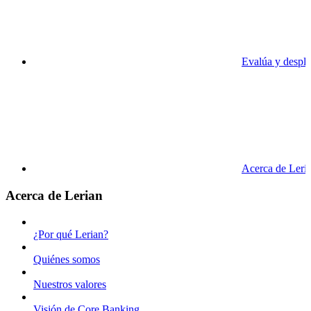
Evalúa y despli
Acerca de Leri
Acerca de Lerian
¿Por qué Lerian?
Quiénes somos
Nuestros valores
Visión de Core Banking