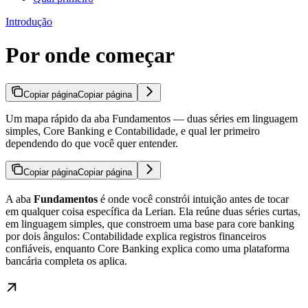
Introdução
Por onde começar
Copiar página
Copiar página
Um mapa rápido da aba Fundamentos — duas séries em linguagem
simples, Core Banking e Contabilidade, e qual ler primeiro
dependendo do que você quer entender.
Copiar página
Copiar página
A aba
Fundamentos
é onde você constrói intuição antes de tocar
em qualquer coisa específica da Lerian. Ela reúne duas séries curtas,
em linguagem simples, que constroem uma base para core banking
por dois ângulos: Contabilidade explica registros financeiros
confiáveis, enquanto Core Banking explica como uma plataforma
bancária completa os aplica.