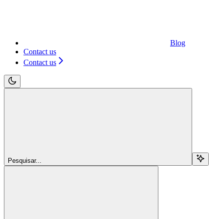
Blog
Contact us
Contact us
Pesquisar...