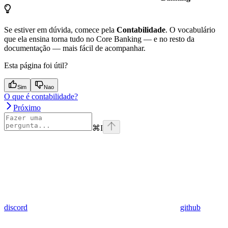
Se estiver em dúvida, comece pela
Contabilidade
. O vocabulário
que ela ensina torna tudo no Core Banking — e no resto da
documentação — mais fácil de acompanhar.
Esta página foi útil?
Sim
Nao
O que é contabilidade?
Próximo
⌘
I
discord
github