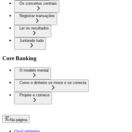
Os conceitos centrais
Registrar transações
Ler os resultados
Juntando tudo
Core Banking
O modelo mental
Como o dinheiro se move e se conecta
Projete e comece
Na página
Qual primeiro