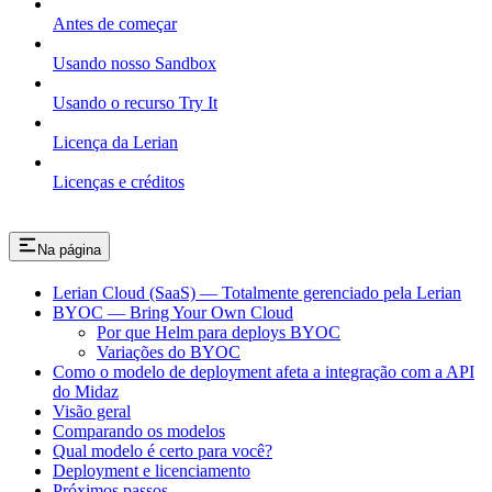
Antes de começar
Usando nosso Sandbox
Usando o recurso Try It
Licença da Lerian
Licenças e créditos
Na página
Lerian Cloud (SaaS) — Totalmente gerenciado pela Lerian
BYOC — Bring Your Own Cloud
Por que Helm para deploys BYOC
Variações do BYOC
Como o modelo de deployment afeta a integração com a API
do Midaz
Visão geral
Comparando os modelos
Qual modelo é certo para você?
Deployment e licenciamento
Próximos passos