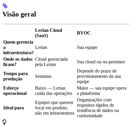
Visão geral
Lerian Cloud
BYOC
(SaaS)
Quem gerencia
a
Lerian
Sua equipe
infraestrutura?
Onde os dados
Cloud gerenciada
Sua cloud ou on-premises
ficam?
pela Lerian
Depende do prazo de
Tempo para
Semanas
provisionamento da sua
produção
equipe
Esforço
Baixo — Lerian
Maior — sua equipe opera
operacional
cuida das operações
a plataforma
Organizações com
Equipes que querem
requisitos rígidos de
Ideal para
focar em produto,
residência de dados ou
não em infraestrutura
conformidade