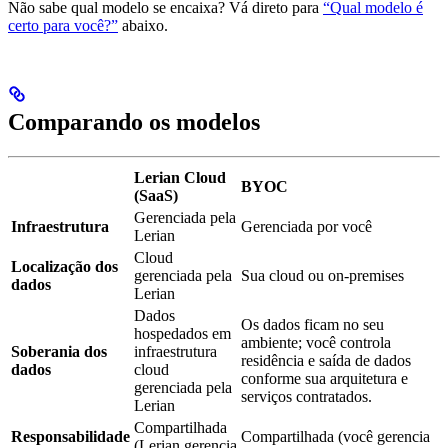
Não sabe qual modelo se encaixa? Vá direto para
“Qual modelo é
certo para você?”
abaixo.
Comparando os modelos
Lerian Cloud
BYOC
(SaaS)
Gerenciada pela
Infraestrutura
Gerenciada por você
Lerian
Cloud
Localização dos
gerenciada pela
Sua cloud ou on-premises
dados
Lerian
Dados
Os dados ficam no seu
hospedados em
ambiente; você controla
Soberania dos
infraestrutura
residência e saída de dados
dados
cloud
conforme sua arquitetura e
gerenciada pela
serviços contratados.
Lerian
Compartilhada
Responsabilidade
Compartilhada (você gerencia
(Lerian gerencia