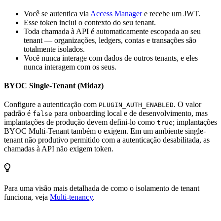
Você se autentica via
Access Manager
e recebe um JWT.
Esse token inclui o contexto do seu tenant.
Toda chamada à API é automaticamente escopada ao seu
tenant — organizações, ledgers, contas e transações são
totalmente isolados.
Você nunca interage com dados de outros tenants, e eles
nunca interagem com os seus.
BYOC Single-Tenant (Midaz)
Configure a autenticação com
. O valor
PLUGIN_AUTH_ENABLED
padrão é
para onboarding local e de desenvolvimento, mas
false
implantações de produção devem defini-lo como
; implantações
true
BYOC Multi-Tenant também o exigem. Em um ambiente single-
tenant não produtivo permitido com a autenticação desabilitada, as
chamadas à API não exigem token.
Para uma visão mais detalhada de como o isolamento de tenant
funciona, veja
Multi-tenancy
.