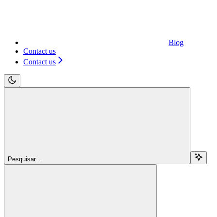
Blog
Contact us
Contact us
Pesquisar...