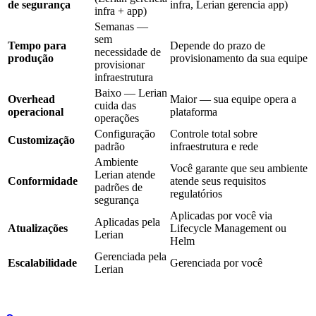
de segurança
infra, Lerian gerencia app)
infra + app)
Semanas —
sem
Tempo para
Depende do prazo de
necessidade de
produção
provisionamento da sua equipe
provisionar
infraestrutura
Baixo — Lerian
Overhead
Maior — sua equipe opera a
cuida das
operacional
plataforma
operações
Configuração
Controle total sobre
Customização
padrão
infraestrutura e rede
Ambiente
Você garante que seu ambiente
Lerian atende
Conformidade
atende seus requisitos
padrões de
regulatórios
segurança
Aplicadas por você via
Aplicadas pela
Atualizações
Lifecycle Management ou
Lerian
Helm
Gerenciada pela
Escalabilidade
Gerenciada por você
Lerian