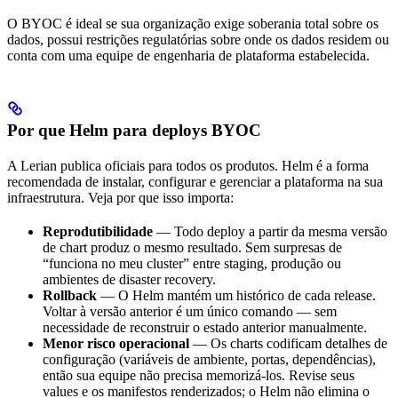
O BYOC é ideal se sua organização exige soberania total sobre os
dados, possui restrições regulatórias sobre onde os dados residem ou
conta com uma equipe de engenharia de plataforma estabelecida.
Por que Helm para deploys BYOC
A Lerian publica
oficiais para todos os produtos. Helm é a forma
recomendada de instalar, configurar e gerenciar a plataforma na sua
infraestrutura. Veja por que isso importa:
Reprodutibilidade
— Todo deploy a partir da mesma versão
de chart produz o mesmo resultado. Sem surpresas de
“funciona no meu cluster” entre staging, produção ou
ambientes de disaster recovery.
Rollback
— O Helm mantém um histórico de cada release.
Voltar à versão anterior é um único comando — sem
necessidade de reconstruir o estado anterior manualmente.
Menor risco operacional
— Os charts codificam detalhes de
configuração (variáveis de ambiente, portas, dependências),
então sua equipe não precisa memorizá-los. Revise seus
values e os manifestos renderizados; o Helm não elimina o