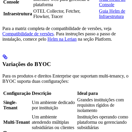
Console
plataforma
Console
OTEL Collector, Fetcher,
Guia Helm de
Infraestrutura
Flowker, Tracer
Infraestrutura
Para a matriz completa de compatibilidade de versões, veja
Compatibilidade de versões
. Para instruções passo a passo de
instalação, comece pelo
Helm na Lerian
na seção Platform.
Variações do BYOC
Para os produtos e direitos Enterprise que suportam multi-tenancy, o
BYOC suporta duas configurações:
Configuração
Descrição
Ideal para
Grandes instituições com
Single-
Um ambiente dedicado
requisitos rígidos de
Tenant
por instituição
isolamento
Um ambiente
Instituições operando como
Multi-Tenant
atendendo múltiplas
plataforma ou gerenciando
subsidiárias ou clientes
subsidiárias