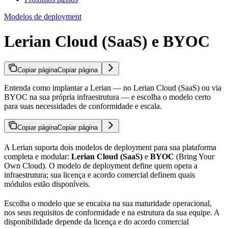
Modelos de deployment
Lerian Cloud (SaaS) e BYOC
Copiar página
Copiar página
Entenda como implantar a Lerian — no Lerian Cloud (SaaS) ou via
BYOC na sua própria infraestrutura — e escolha o modelo certo
para suas necessidades de conformidade e escala.
Copiar página
Copiar página
A Lerian suporta dois modelos de deployment para sua plataforma
completa e modular:
Lerian Cloud (SaaS)
e
BYOC
(Bring Your
Own Cloud). O modelo de deployment define quem opera a
infraestrutura; sua licença e acordo comercial definem quais
módulos estão disponíveis.
Escolha o modelo que se encaixa na sua maturidade operacional,
nos seus requisitos de conformidade e na estrutura da sua equipe. A
disponibilidade depende da licença e do acordo comercial