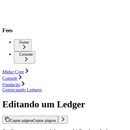
Fees
Guias
Console
Midaz Core
Console
Fundação
Gerenciando Ledgers
Editando um Ledger
Copiar página
Copiar página