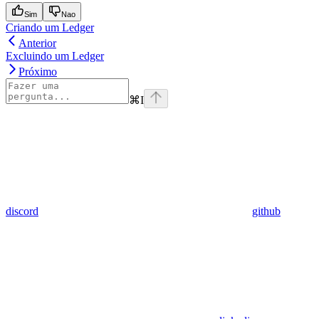
Sim
Nao
Criando um Ledger
Anterior
Excluindo um Ledger
Próximo
⌘
I
discord
github