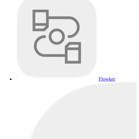
Flowker