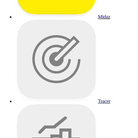
Midaz
Tracer