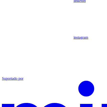
linkedin
instagram
Suportado por