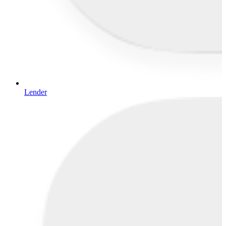
Lender