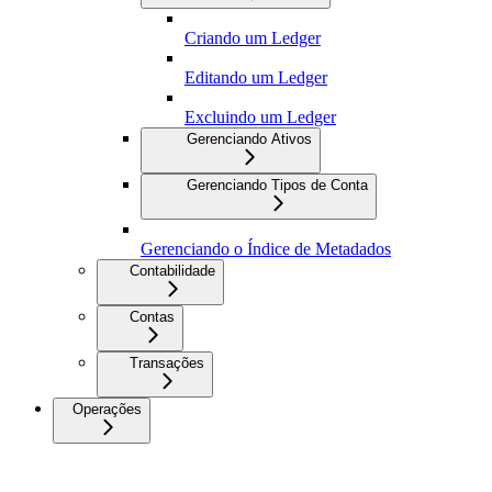
Criando um Ledger
Editando um Ledger
Excluindo um Ledger
Gerenciando Ativos
Gerenciando Tipos de Conta
Gerenciando o Índice de Metadados
Contabilidade
Contas
Transações
Operações