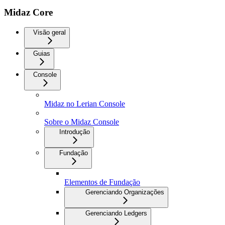
Midaz Core
Visão geral
Guias
Console
Midaz no Lerian Console
Sobre o Midaz Console
Introdução
Fundação
Elementos de Fundação
Gerenciando Organizações
Gerenciando Ledgers