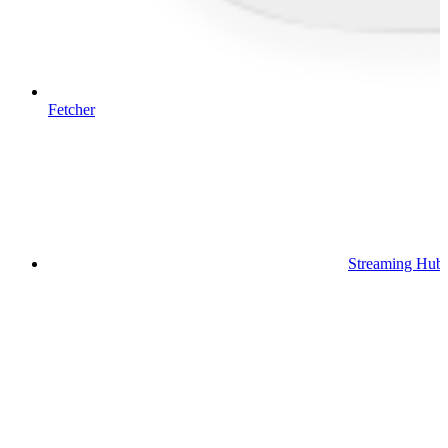
Fetcher
Streaming Hub