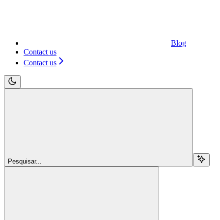
Blog
Contact us
Contact us
Pesquisar...