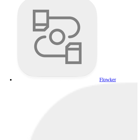
Flowker