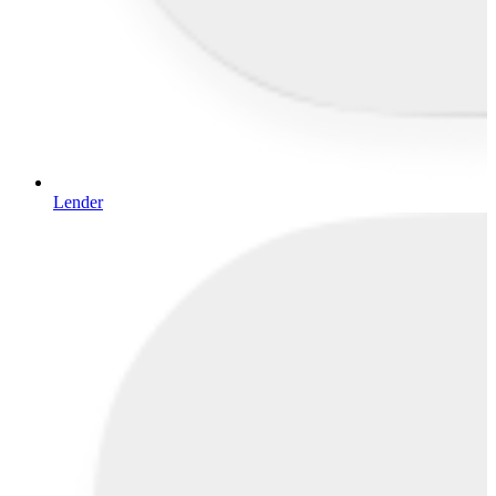
Lender