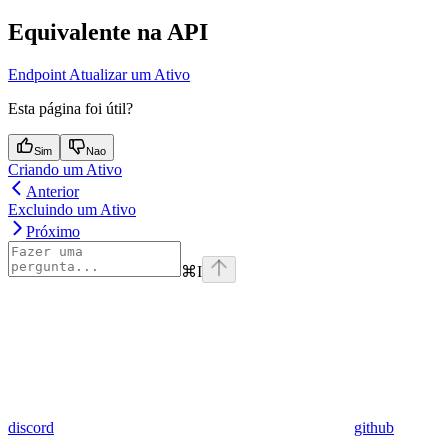
Equivalente na API
Endpoint Atualizar um Ativo
Esta página foi útil?
Sim
Nao
Criando um Ativo
Anterior
Excluindo um Ativo
Próximo
⌘
I
discord
github