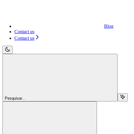
Blog
Contact us
Contact us
Pesquisar...