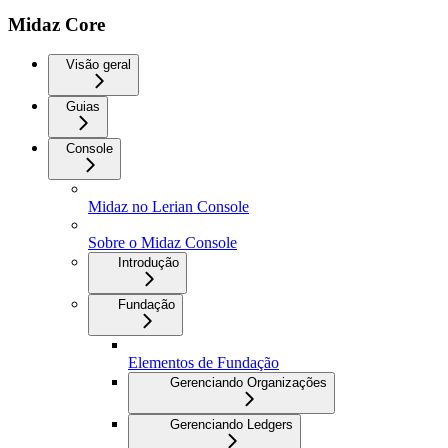
Midaz Core
Visão geral
Guias
Console
Midaz no Lerian Console
Sobre o Midaz Console
Introdução
Fundação
Elementos de Fundação
Gerenciando Organizações
Gerenciando Ledgers