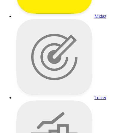
Midaz
Tracer