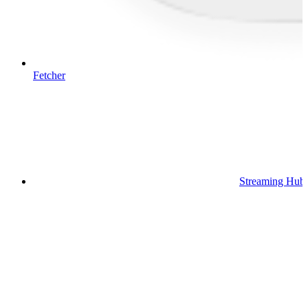
Fetcher
Streaming Hub