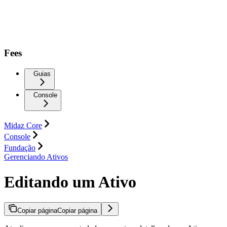
Fees
Guias
Console
Midaz Core
Console
Fundação
Gerenciando Ativos
Editando um Ativo
Copiar página
Copiar página