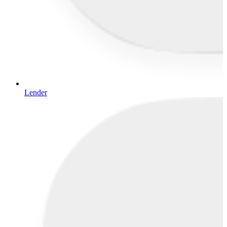
Lender