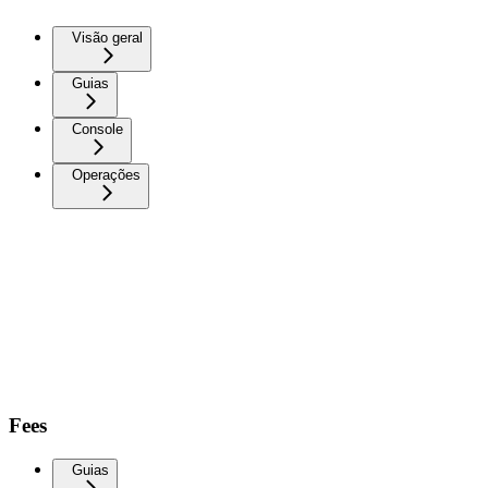
Visão geral
Guias
Console
Operações
Fees
Guias