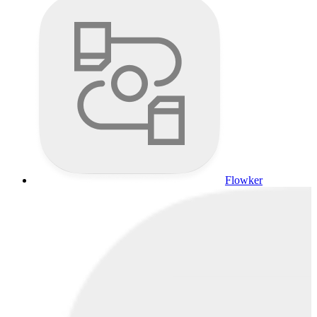
Flowker