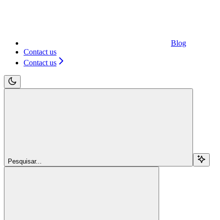
Blog
Contact us
Contact us
Pesquisar...