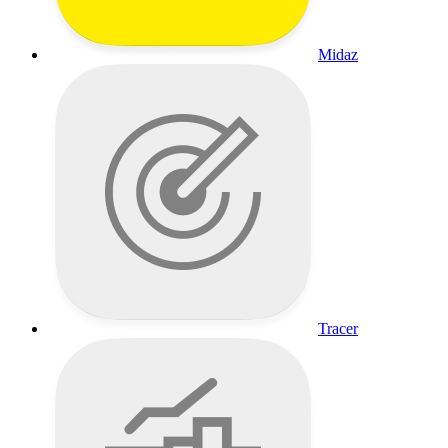
Midaz
Tracer