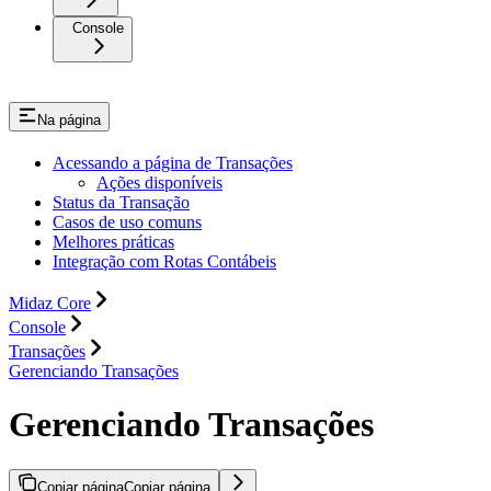
Console
Na página
Acessando a página de Transações
Ações disponíveis
Status da Transação
Casos de uso comuns
Melhores práticas
Integração com Rotas Contábeis
Midaz Core
Console
Transações
Gerenciando Transações
Gerenciando Transações
Copiar página
Copiar página