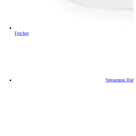
Fetcher
Streaming Hub