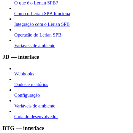
O que é o Lerian SPB?
Como o Lerian SPB funciona
Integração com o Lerian SPB
Operação do Lerian SPB
Variáveis de ambiente
JD — interface
Webhooks
Dados e relatórios
Configuração
Variáveis de ambiente
Guia do desenvolvedor
BTG — interface