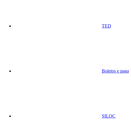
TED
Boletos e paga
SILOC