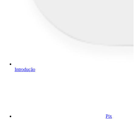
Introdução
Pix