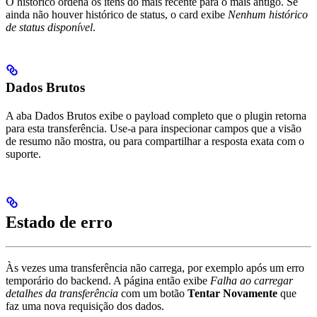
O histórico ordena os itens do mais recente para o mais antigo. Se
ainda não houver histórico de status, o card exibe
Nenhum histórico
de status disponível
.
Dados Brutos
A aba Dados Brutos exibe o payload completo que o plugin retorna
para esta transferência. Use-a para inspecionar campos que a visão
de resumo não mostra, ou para compartilhar a resposta exata com o
suporte.
Estado de erro
Às vezes uma transferência não carrega, por exemplo após um erro
temporário do backend. A página então exibe
Falha ao carregar
detalhes da transferência
com um botão
Tentar Novamente
que
faz uma nova requisição dos dados.