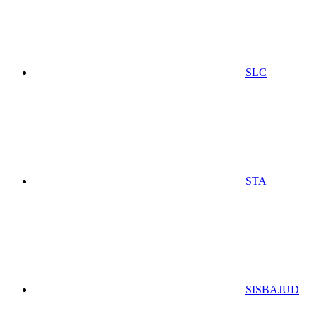
SLC
STA
SISBAJUD