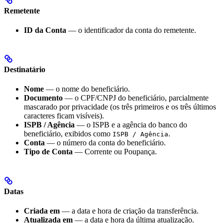
Remetente
ID da Conta
— o identificador da conta do remetente.
Destinatário
Nome
— o nome do beneficiário.
Documento
— o CPF/CNPJ do beneficiário, parcialmente
mascarado por privacidade (os três primeiros e os três últimos
caracteres ficam visíveis).
ISPB / Agência
— o ISPB e a agência do banco do
beneficiário, exibidos como
.
ISPB / Agência
Conta
— o número da conta do beneficiário.
Tipo de Conta
— Corrente ou Poupança.
Datas
Criada em
— a data e hora de criação da transferência.
Atualizada em
— a data e hora da última atualização.