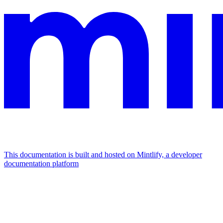
This documentation is built and hosted on Mintlify, a developer
documentation platform
Assistant
Responses