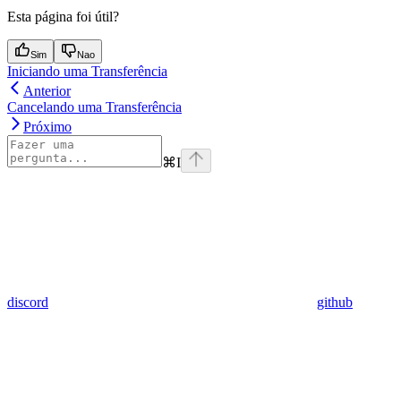
Esta página foi útil?
Sim
Nao
Iniciando uma Transferência
Anterior
Cancelando uma Transferência
Próximo
⌘
I
discord
github