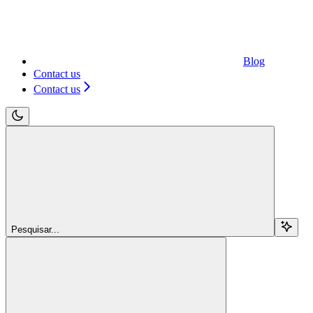
Blog
Contact us
Contact us
Pesquisar...