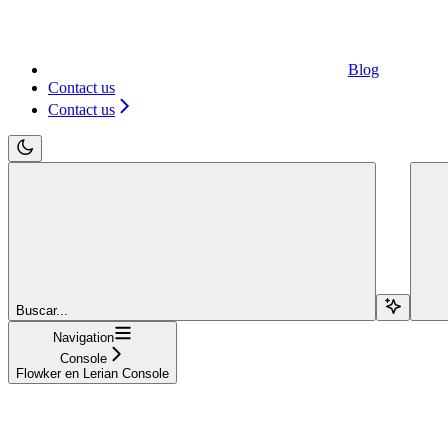
Blog
Contact us
Contact us
Buscar...
Navigation
Console
Flowker en Lerian Console