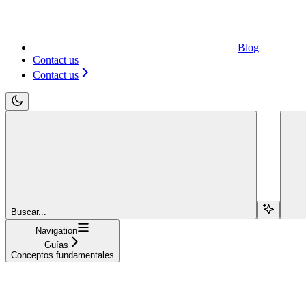
Blog
Contact us
Contact us
Buscar...
Navigation
Guías
Conceptos fundamentales