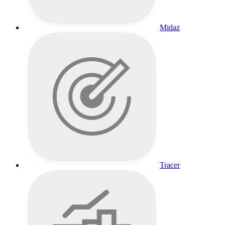
Midaz
Tracer