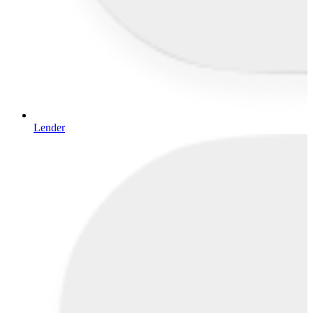
Lender