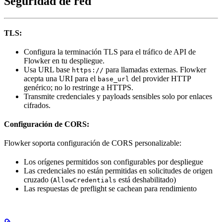
Seguridad de red
TLS:
Configura la terminación TLS para el tráfico de API de
Flowker en tu despliegue.
Usa URL base
para llamadas externas. Flowker
https://
acepta una URI para el
del provider HTTP
base_url
genérico; no lo restringe a HTTPS.
Transmite credenciales y payloads sensibles solo por enlaces
cifrados.
Configuración de CORS:
Flowker soporta configuración de CORS personalizable:
Los orígenes permitidos son configurables por despliegue
Las credenciales no están permitidas en solicitudes de origen
cruzado (
está deshabilitado)
AllowCredentials
Las respuestas de preflight se cachean para rendimiento