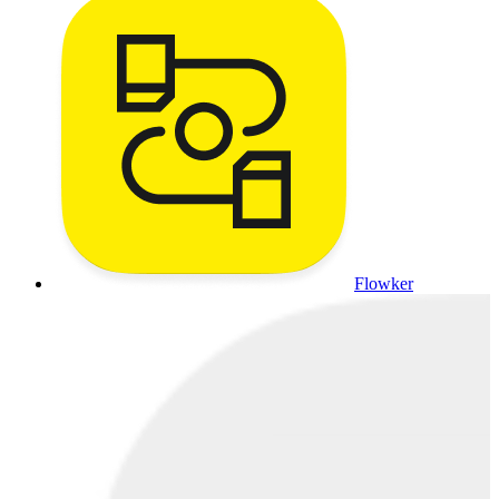
Flowker