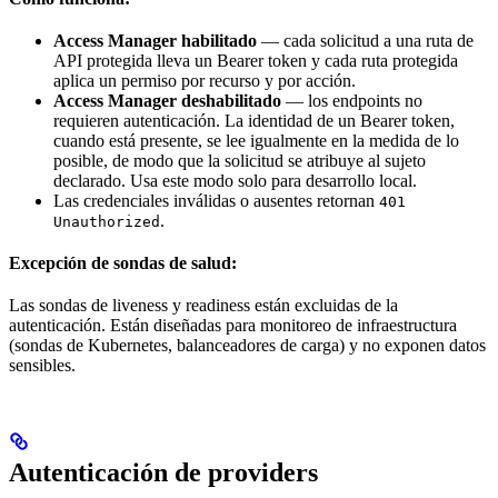
Access Manager habilitado
— cada solicitud a una ruta de
API protegida lleva un Bearer token y cada ruta protegida
aplica un permiso por recurso y por acción.
Access Manager deshabilitado
— los endpoints no
requieren autenticación. La identidad de un Bearer token,
cuando está presente, se lee igualmente en la medida de lo
posible, de modo que la solicitud se atribuye al sujeto
declarado. Usa este modo solo para desarrollo local.
Las credenciales inválidas o ausentes retornan
401
.
Unauthorized
Excepción de sondas de salud:
Las sondas de liveness y readiness están excluidas de la
autenticación. Están diseñadas para monitoreo de infraestructura
(sondas de Kubernetes, balanceadores de carga) y no exponen datos
sensibles.
Autenticación de providers