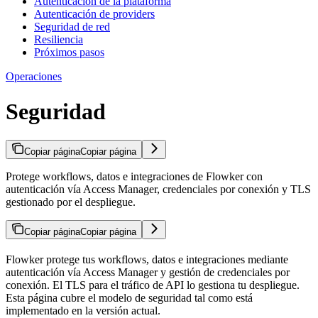
Autenticación de la plataforma
Autenticación de providers
Seguridad de red
Resiliencia
Próximos pasos
Operaciones
Seguridad
Copiar página
Copiar página
Protege workflows, datos e integraciones de Flowker con
autenticación vía Access Manager, credenciales por conexión y TLS
gestionado por el despliegue.
Copiar página
Copiar página
Flowker protege tus workflows, datos e integraciones mediante
autenticación vía Access Manager y gestión de credenciales por
conexión. El TLS para el tráfico de API lo gestiona tu despliegue.
Esta página cubre el modelo de seguridad tal como está
implementado en la versión actual.