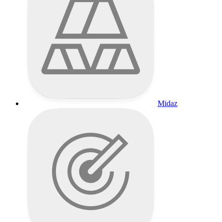
Midaz