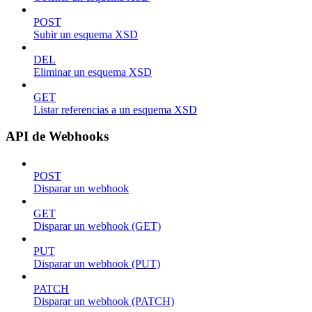
POST
Subir un esquema XSD
DEL
Eliminar un esquema XSD
GET
Listar referencias a un esquema XSD
API de Webhooks
POST
Disparar un webhook
GET
Disparar un webhook (GET)
PUT
Disparar un webhook (PUT)
PATCH
Disparar un webhook (PATCH)