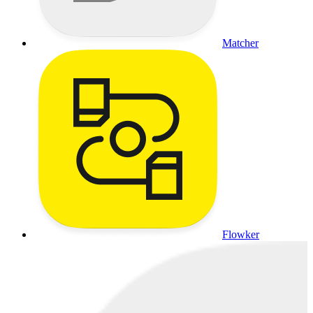
Matcher
Flowker