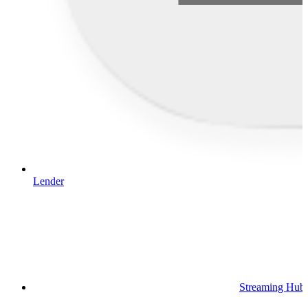
Lender
Streaming Hub