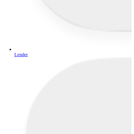
Lender