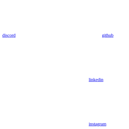
discord
github
linkedin
instagram