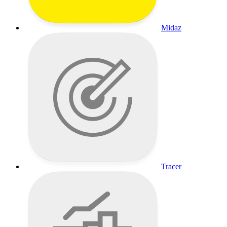
Midaz
Tracer