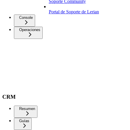
Soporte Community
Portal de Soporte de Lerian
Console
Operaciones
CRM
Resumen
Guías