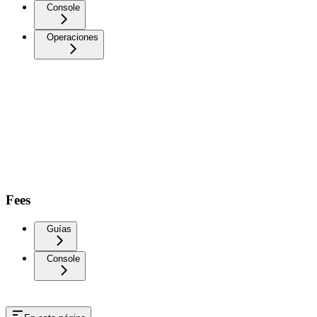
Console
Operaciones
Fees
Guías
Console