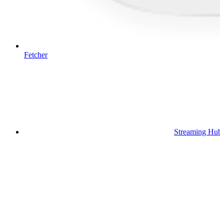
Fetcher
Streaming Hub