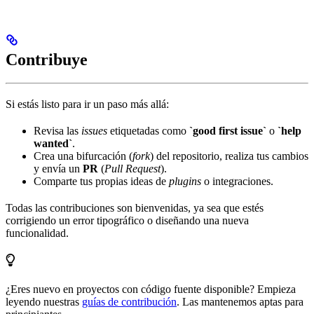
Contribuye
Si estás listo para ir un paso más allá:
Revisa las
issues
etiquetadas como
`good first issue`
o
`help
wanted`
.
Crea una bifurcación (
fork
) del repositorio, realiza tus cambios
y envía un
PR
(
Pull Request
).
Comparte tus propias ideas de
plugins
o integraciones.
Todas las contribuciones son bienvenidas, ya sea que estés
corrigiendo un error tipográfico o diseñando una nueva
funcionalidad.
¿Eres nuevo en proyectos con código fuente disponible? Empieza
leyendo nuestras
guías de contribución
. Las mantenemos aptas para