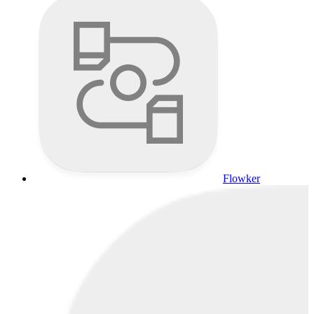
Flowker