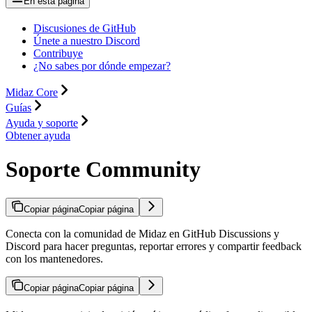
En esta página
Discusiones de GitHub
Únete a nuestro Discord
Contribuye
¿No sabes por dónde empezar?
Midaz Core
Guías
Ayuda y soporte
Obtener ayuda
Soporte Community
Copiar página
Copiar página
Conecta con la comunidad de Midaz en GitHub Discussions y
Discord para hacer preguntas, reportar errores y compartir feedback
con los mantenedores.
Copiar página
Copiar página