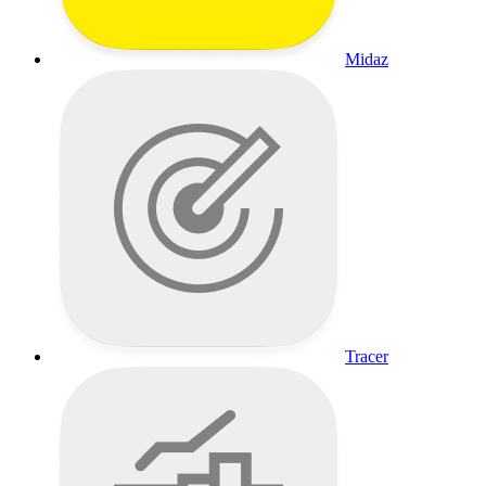
Midaz
Tracer