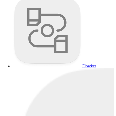
Flowker