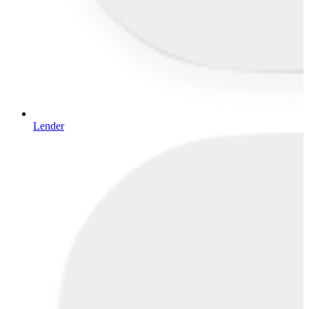
Lender