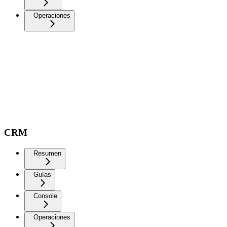
Operaciones
CRM
Resumen
Guías
Console
Operaciones