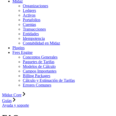
Midaz
Organizaciones
Ledgers
Activos
Portafolios
Cuentas
Transacciones
Entidades
Idempotencia
Contabilidad en Midaz
Plugins
Fees Engine
Conceptos Generales
Paquetes de Tarifas
Modelos de Cálculo
Campos Importantes
Billing Packages
Cálculo y Estimación de Tarifas
Errores Comunes
Midaz Core
Guías
Ayuda y soporte