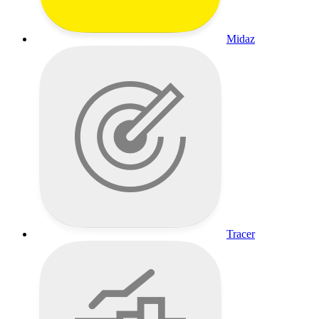
Midaz
Tracer