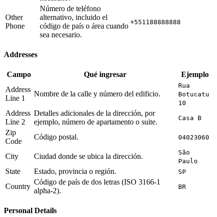
Número de teléfono
Other
alternativo, incluido el
+551188888888
Phone
código de país o área cuando
sea necesario.
Addresses
Campo
Qué ingresar
Ejemplo
Rua
Address
Nombre de la calle y número del edificio.
Botucatu
Line 1
10
Address
Detalles adicionales de la dirección, por
Casa B
Line 2
ejemplo, número de apartamento o suite.
Zip
Código postal.
04023060
Code
São
City
Ciudad donde se ubica la dirección.
Paulo
State
Estado, provincia o región.
SP
Código de país de dos letras (ISO 3166-1
Country
BR
alpha-2).
Personal Details