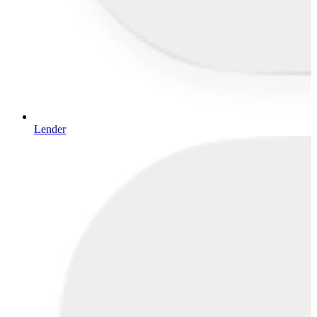
Lender