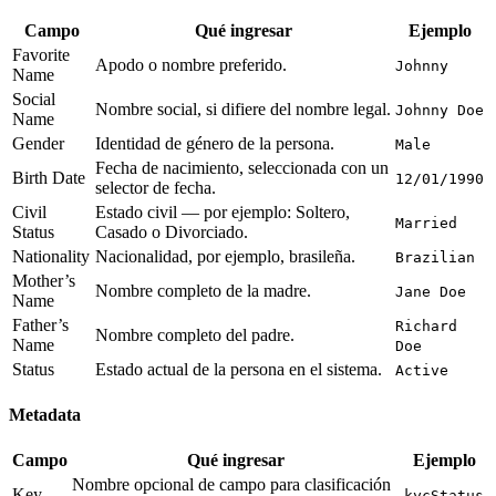
Campo
Qué ingresar
Ejemplo
Favorite
Apodo o nombre preferido.
Johnny
Name
Social
Nombre social, si difiere del nombre legal.
Johnny Doe
Name
Gender
Identidad de género de la persona.
Male
Fecha de nacimiento, seleccionada con un
Birth Date
12/01/1990
selector de fecha.
Civil
Estado civil — por ejemplo: Soltero,
Married
Status
Casado o Divorciado.
Nationality
Nacionalidad, por ejemplo, brasileña.
Brazilian
Mother’s
Nombre completo de la madre.
Jane Doe
Name
Father’s
Richard
Nombre completo del padre.
Name
Doe
Status
Estado actual de la persona en el sistema.
Active
Metadata
Campo
Qué ingresar
Ejemplo
Nombre opcional de campo para clasificación
Key
kycStatus