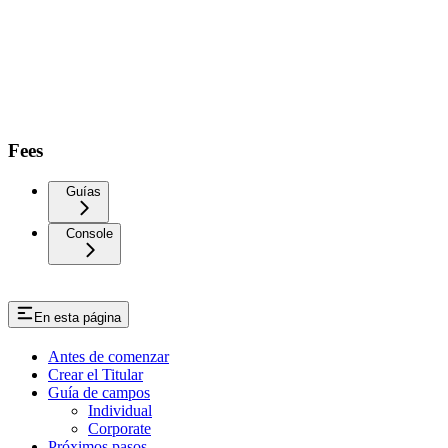
Fees
Guías
Console
En esta página
Antes de comenzar
Crear el Titular
Guía de campos
Individual
Corporate
Próximos pasos