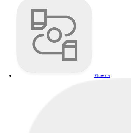
Flowker