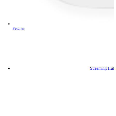
Fetcher
Streaming Hub