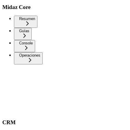
Midaz Core
Resumen
Guías
Console
Operaciones
CRM