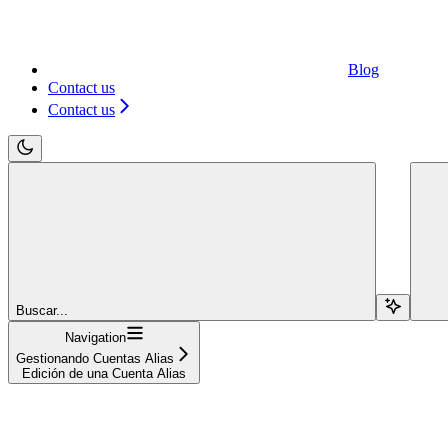
Blog
Contact us
Contact us
Buscar...
Navigation
Gestionando Cuentas Alias
Edición de una Cuenta Alias