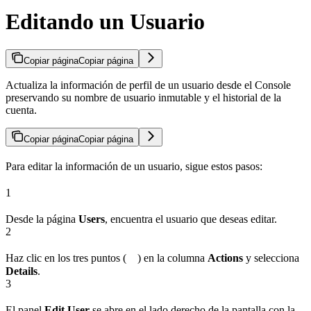
Editando un Usuario
Copiar página
Copiar página
Actualiza la información de perfil de un usuario desde el Console
preservando su nombre de usuario inmutable y el historial de la
cuenta.
Copiar página
Copiar página
Para editar la información de un usuario, sigue estos pasos:
1
Desde la página
Users
, encuentra el usuario que deseas editar.
2
Haz clic en los tres puntos (
) en la columna
Actions
y selecciona
Details
.
3
El panel
Edit User
se abre en el lado derecho de la pantalla con la