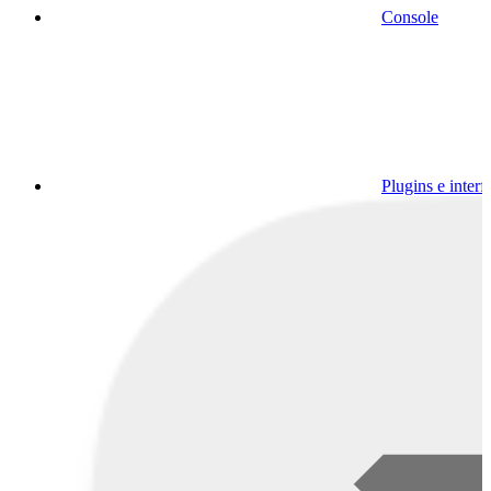
Console
Plugins e interf