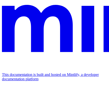
This documentation is built and hosted on Mintlify, a developer
documentation platform
Assistant
Responses