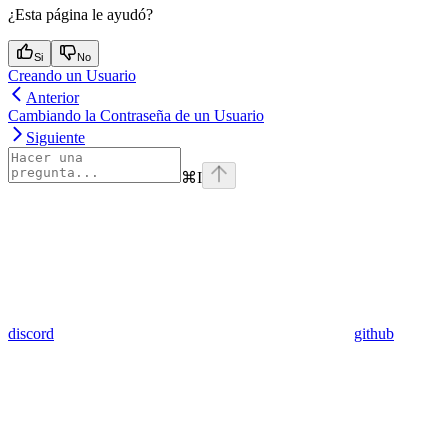
¿Esta página le ayudó?
Si
No
Creando un Usuario
Anterior
Cambiando la Contraseña de un Usuario
Siguiente
⌘
I
discord
github