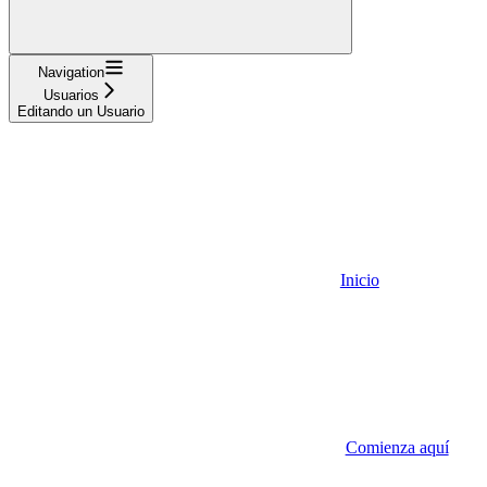
Navigation
Usuarios
Editando un Usuario
Inicio
Comienza aquí