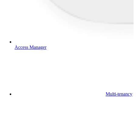
Access Manager
Multi-tenancy