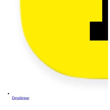
Despliegue