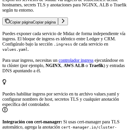
hostnames, secrets TLS y anotaciones para NGINX, ALB o Traefik
según tu entorno.
Copiar página
Copiar página
Puedes exponer cada servicio de Midaz de forma independiente vía
ingress. El bloque de ingress es idéntico entre Ledger y CRM.
Configúralo bajo la sección
de cada servicio en
.ingress
.
values.yaml
Para usar ingress, necesitas un
controlador ingress
ejecutándose en
tu clúster (por ejemplo,
NGINX
,
AWS ALB
o
Traefik
) y entradas
DNS apuntando a él.
Puedes habilitar ingress por servicio en tu archivo values.yaml y
configurar nombres de host, secretos TLS y cualquier anotación
específica del controlador.
Integración con cert-manager:
Si usas cert-manager para TLS
automático, agrega la anotación
cert-manager.io/cluster-