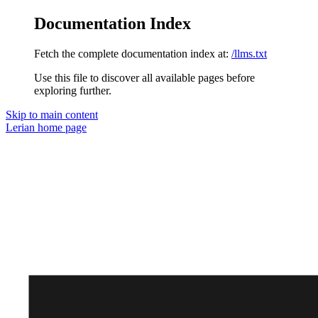
Documentation Index
Fetch the complete documentation index at:
/llms.txt
Use this file to discover all available pages before
exploring further.
Skip to main content
Lerian
home page