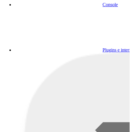
Console
Plugins e interf