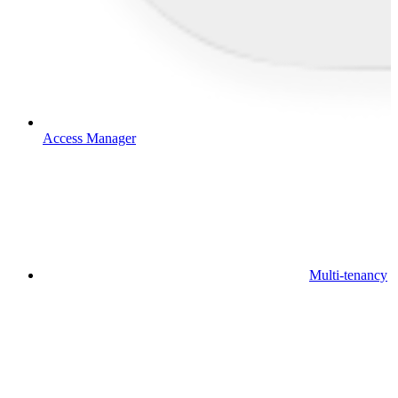
Access Manager
Multi-tenancy