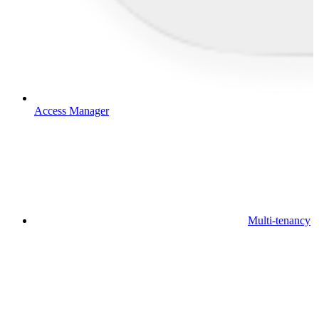
Access Manager
Multi-tenancy