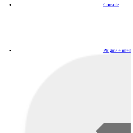
Console
Plugins e interf