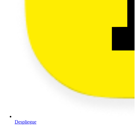
Despliegue