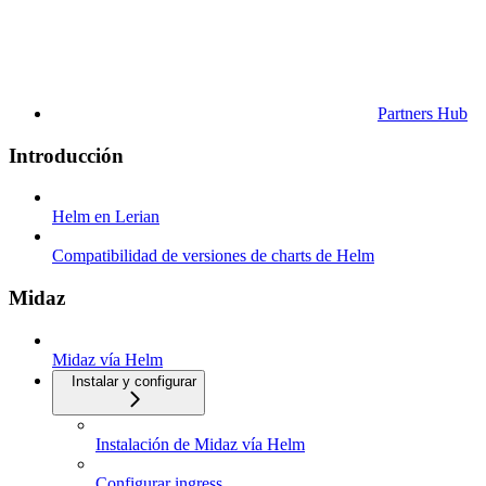
Partners Hub
Introducción
Helm en Lerian
Compatibilidad de versiones de charts de Helm
Midaz
Midaz vía Helm
Instalar y configurar
Instalación de Midaz vía Helm
Configurar ingress