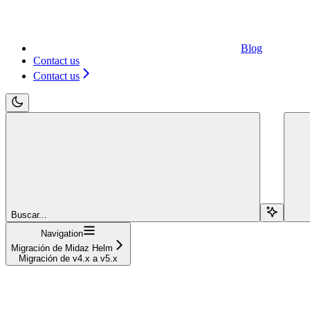
Blog
Contact us
Contact us
Buscar...
Navigation
Migración de Midaz Helm
Migración de v4.x a v5.x