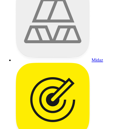
Midaz