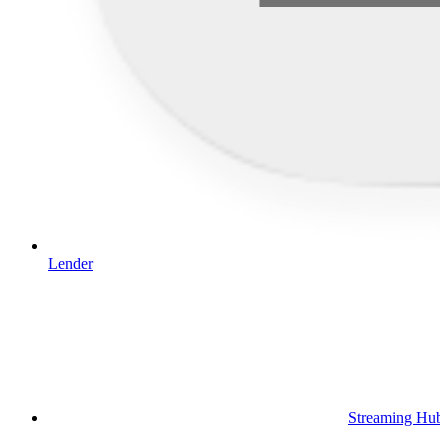
Lender
Streaming Hub