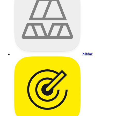
Midaz