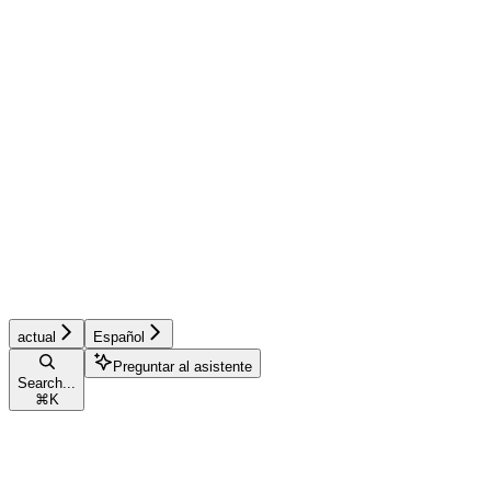
actual
Español
Preguntar al asistente
Search...
⌘
K