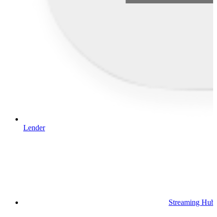
Lender
Streaming Hub