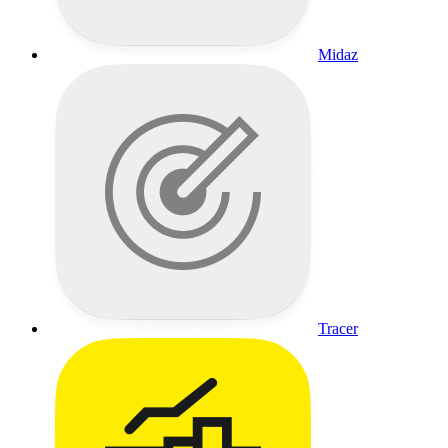
Midaz
Tracer