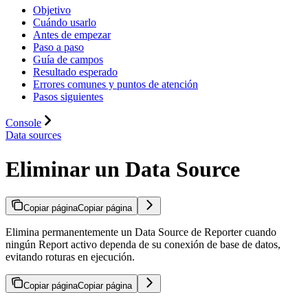
Objetivo
Cuándo usarlo
Antes de empezar
Paso a paso
Guía de campos
Resultado esperado
Errores comunes y puntos de atención
Pasos siguientes
Console
Data sources
Eliminar un Data Source
Copiar página
Copiar página
Elimina permanentemente un Data Source de Reporter cuando
ningún Report activo dependa de su conexión de base de datos,
evitando roturas en ejecución.
Copiar página
Copiar página