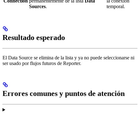
Connection
permanentemente de la lista
Data
la conexión
Sources
.
temporal.
Resultado esperado
El Data Source se elimina de la lista y ya no puede seleccionarse ni
ser usado por flujos futuros de Reporter.
Errores comunes y puntos de atención