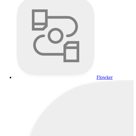
Flowker