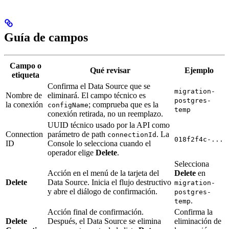
Guía de campos
Campo o
Qué revisar
Ejemplo
etiqueta
Confirma el Data Source que se
migration-
Nombre de
eliminará. El campo técnico es
postgres-
la conexión
; comprueba que es la
configName
temp
conexión retirada, no un reemplazo.
UUID técnico usado por la API como
Connection
parámetro de path
. La
connectionId
018f2f4c-...
ID
Console lo selecciona cuando el
operador elige
Delete
.
Selecciona
Acción en el menú de la tarjeta del
Delete
en
Delete
Data Source. Inicia el flujo destructivo
migration-
y abre el diálogo de confirmación.
postgres-
.
temp
Acción final de confirmación.
Confirma la
Delete
Después, el Data Source se elimina
eliminación de