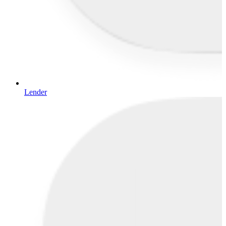
Lender