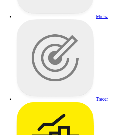
Midaz
Tracer