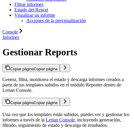
Filtrar informes
Estado del Report
Visualizar un informe
Acciones de la previsualización
Console
Informes
Gestionar Reports
Copiar página
Copiar página
Genera, filtra, monitorea el estado y descarga informes creados a
partir de tus templates subidos en el módulo Reporter dentro de
Lerian Console.
Copiar página
Copiar página
Una vez que los templates están subidos, puedes ver y gestionar los
informes a través de la
Lerian Console
, incluyendo generación,
filtrado, seguimiento de estado y descarga de resultados.