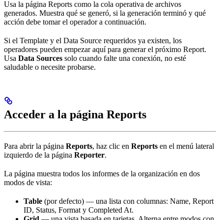
Usa la página Reports como la cola operativa de archivos
generados. Muestra qué se generó, si la generación terminó y qué
acción debe tomar el operador a continuación.
Si el Template y el Data Source requeridos ya existen, los
operadores pueden empezar aquí para generar el próximo Report.
Usa
Data Sources
solo cuando falte una conexión, no esté
saludable o necesite probarse.
Acceder a la página Reports
Para abrir la página
Reports
, haz clic en
Reports
en el menú lateral
izquierdo de la página
Reporter
.
La página muestra todos los informes de la organización en dos
modos de vista:
Table
(por defecto) — una lista con columnas: Name, Report
ID, Status, Format y Completed At.
Grid
— una vista basada en tarjetas. Alterna entre modos con