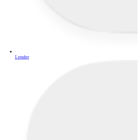
Lender