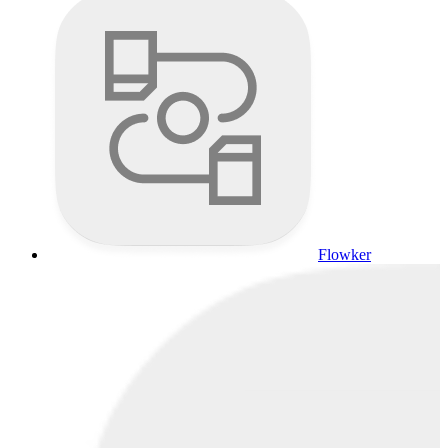
Flowker