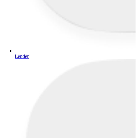
Lender