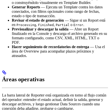
o construyéndolo visualmente en Template Builder.
Generar Reports
— Ejecuta un Template contra los datos
conectados, con filtros opcionales como rango de fechas,
estado o tipo de transacción.
Revisar el estado de generación
— Sigue si un Report está
en
,
,
o
.
Processing
Finished
Partial
Error
Previsualizar y descargar la salida
— Abre un Report
finalizado en la Console y descarga el archivo generado en su
formato configurado, como CSV, XML, HTML, TXT o
PDF.
Hacer seguimiento de recordatorios de entrega
— Usa el
área de Overview para acompañar plazos próximos y
atrasados.
Áreas operativas
La barra lateral de Reporter está organizada en torno al flujo común
del operador: entender el estado actual, definir la salida, generar y
descargar archivos, y luego gestionar Data Sources cuando una
conexión deba añadirse, probarse o cambiarse.