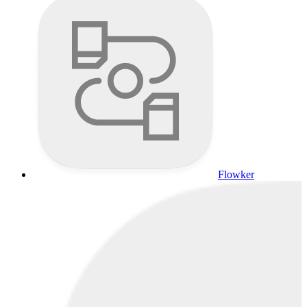
Flowker