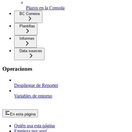
Plazos en la Consola
BC Correios
Plantillas
Informes
Data sources
Operaciones
Despliegue de Reporter
Variables de entorno
En esta página
Quién usa esta página
Empieza por aquí