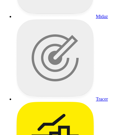
Midaz
Tracer