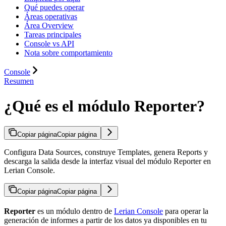
Qué puedes operar
Áreas operativas
Área Overview
Tareas principales
Console vs API
Nota sobre comportamiento
Console
Resumen
¿Qué es el módulo Reporter?
Copiar página
Copiar página
Configura Data Sources, construye Templates, genera Reports y
descarga la salida desde la interfaz visual del módulo Reporter en
Lerian Console.
Copiar página
Copiar página
Reporter
es un módulo dentro de
Lerian Console
para operar la
generación de informes a partir de los datos ya disponibles en tu