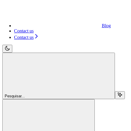
Blog
Contact us
Contact us
Pesquisar...