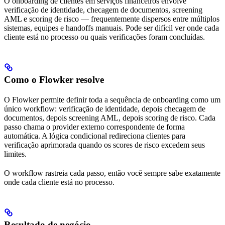
O onboarding de clientes em serviços financeiros envolve
verificação de identidade, checagem de documentos, screening
AML e scoring de risco — frequentemente dispersos entre múltiplos
sistemas, equipes e handoffs manuais. Pode ser difícil ver onde cada
cliente está no processo ou quais verificações foram concluídas.
Como o Flowker resolve
O Flowker permite definir toda a sequência de onboarding como um
único workflow: verificação de identidade, depois checagem de
documentos, depois screening AML, depois scoring de risco. Cada
passo chama o provider externo correspondente de forma
automática. A lógica condicional redireciona clientes para
verificação aprimorada quando os scores de risco excedem seus
limites.
O workflow rastreia cada passo, então você sempre sabe exatamente
onde cada cliente está no processo.
Resultado de negócio