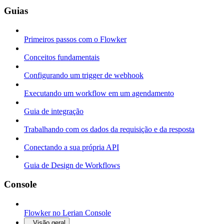
Guias
Primeiros passos com o Flowker
Conceitos fundamentais
Configurando um trigger de webhook
Executando um workflow em um agendamento
Guia de integração
Trabalhando com os dados da requisição e da resposta
Conectando a sua própria API
Guia de Design de Workflows
Console
Flowker no Lerian Console
Visão geral