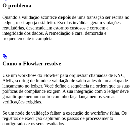
O problema
Quando a validação acontece
depois
de uma transação ser escrita no
ledger, o estrago já está feito. Escritas inválidas geram violações
regulatórias, desencadeiam estornos custosos e corroem a
integridade dos dados. A remediação é cara, demorada e
frequentemente incompleta.
Como o Flowker resolve
Use um workflow do Flowker para orquestrar chamadas de KYC,
AML, scoring de fraude e validação de saldo antes de uma etapa de
lançamento no ledger. Você define a sequência na ordem que as suas
políticas de compliance exigem. A sua integração com o ledger deve
garantir que nenhum outro caminho faça lançamentos sem as
verificações exigidas.
Se um node de validação falhar, a execução do workflow falha. Os
registros de execução capturam os passos de processamento
configurados e os seus resultados.