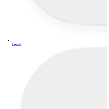
Lender