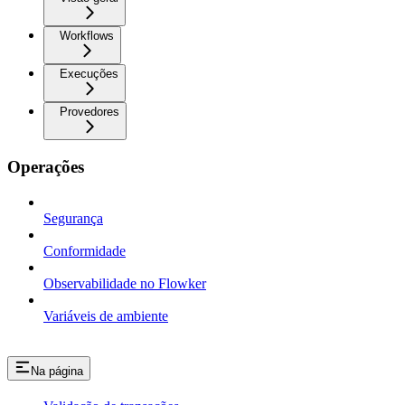
Workflows
Execuções
Provedores
Operações
Segurança
Conformidade
Observabilidade no Flowker
Variáveis de ambiente
Na página