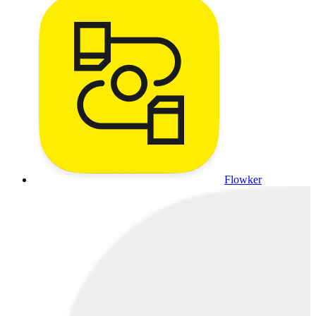
Flowker