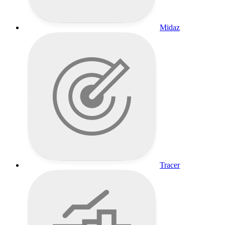
Midaz
Tracer