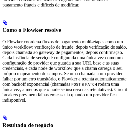
pagamento frágeis e difíceis de modificar.
Como o Flowker resolve
O Flowker coordena fluxos de pagamento multi-etapas como um
único workflow: verificação de fraude, depois verificação de saldo,
depois chamada ao gateway de pagamentos, depois confirmação.
Cada instância de serviço é configurada uma única vez como uma
configuração de provider que guarda a sua URL base e as suas
credenciais, e cada node de workflow que a chama carrega o seu
próprio mapeamento de campos. Se uma chamada a um provider
falhar por um erro transitório, o Flowker a retenta automaticamente
com backoff exponencial (chamadas
e
rodam uma
POST
PATCH
única vez, a menos que o node se inscreva nas retentativas). Circuit
breakers previnem falhas em cascata quando um provider fica
indisponível.
Resultado de negócio