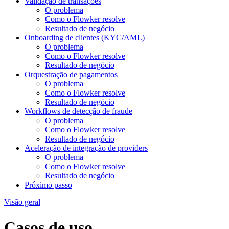
Validação de transações
O problema
Como o Flowker resolve
Resultado de negócio
Onboarding de clientes (KYC/AML)
O problema
Como o Flowker resolve
Resultado de negócio
Orquestração de pagamentos
O problema
Como o Flowker resolve
Resultado de negócio
Workflows de detecção de fraude
O problema
Como o Flowker resolve
Resultado de negócio
Aceleração de integração de providers
O problema
Como o Flowker resolve
Resultado de negócio
Próximo passo
Visão geral
Casos de uso