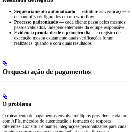
Sequenciamento automatizado
— estruture as verificações e
os handoffs configurados em um workflow
Processo padronizado
— cada cliente passa pelos mesmos
passos validados, independentemente da equipe responsável
Evidência pronta desde o primeiro dia
— o registro de
execução mostra exatamente quais verificações foram
realizadas, quando e com quais resultados
Orquestração de pagamentos
O problema
O roteamento de pagamentos envolve múltiplos providers, cada um
com APIs, métodos de autenticação e formatos de resposta
diferentes. Construir e manter integrações personalizadas para cada
provider consome recursos de engenharia e cria fluxos de