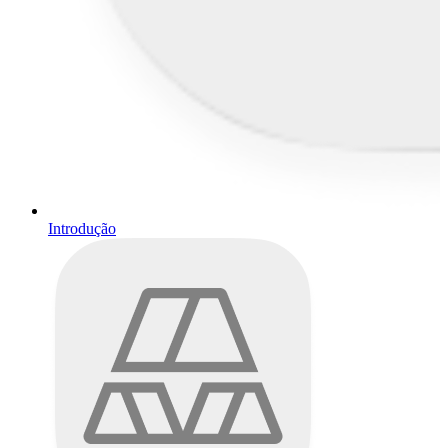
Introdução