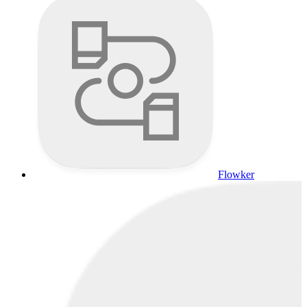
Flowker