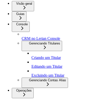
Visão geral
Guias
Console
CRM no Lerian Console
Gerenciando Titulares
Criando um Titular
Editando um Titular
Excluindo um Titular
Gerenciando Contas Alias
Operações