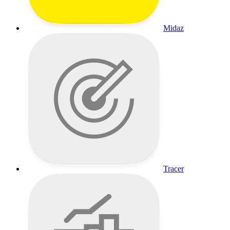
Midaz
Tracer