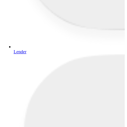
Lender