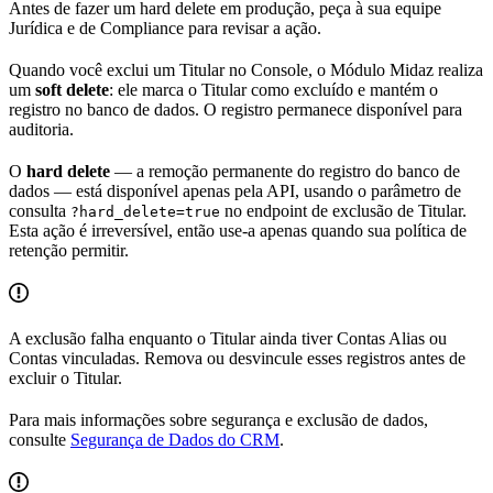
Antes de fazer um hard delete em produção, peça à sua equipe
Jurídica e de Compliance para revisar a ação.
Quando você exclui um Titular no Console, o Módulo Midaz realiza
um
soft delete
: ele marca o Titular como excluído e mantém o
registro no banco de dados. O registro permanece disponível para
auditoria.
O
hard delete
— a remoção permanente do registro do banco de
dados — está disponível apenas pela API, usando o parâmetro de
consulta
no endpoint de exclusão de Titular.
?hard_delete=true
Esta ação é irreversível, então use-a apenas quando sua política de
retenção permitir.
A exclusão falha enquanto o Titular ainda tiver Contas Alias ou
Contas vinculadas. Remova ou desvincule esses registros antes de
excluir o Titular.
Para mais informações sobre segurança e exclusão de dados,
consulte
Segurança de Dados do CRM
.