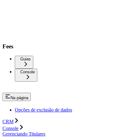
Fees
Guias
Console
Na página
Opções de exclusão de dados
CRM
Console
Gerenciando Titulares