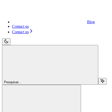
Blog
Contact us
Contact us
Pesquisar...