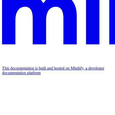
This documentation is built and hosted on Mintlify, a developer
documentation platform
Assistant
Responses
are
generated