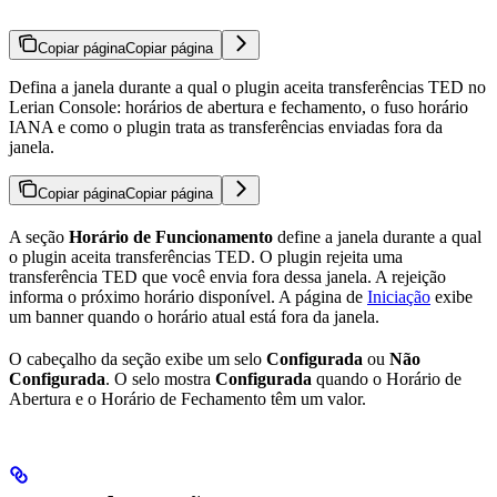
Copiar página
Copiar página
Defina a janela durante a qual o plugin aceita transferências TED no
Lerian Console: horários de abertura e fechamento, o fuso horário
IANA e como o plugin trata as transferências enviadas fora da
janela.
Copiar página
Copiar página
A seção
Horário de Funcionamento
define a janela durante a qual
o plugin aceita transferências TED. O plugin rejeita uma
transferência TED que você envia fora dessa janela. A rejeição
informa o próximo horário disponível. A página de
Iniciação
exibe
um banner quando o horário atual está fora da janela.
O cabeçalho da seção exibe um selo
Configurada
ou
Não
Configurada
. O selo mostra
Configurada
quando o Horário de
Abertura e o Horário de Fechamento têm um valor.