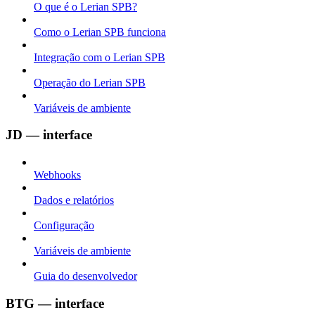
O que é o Lerian SPB?
Como o Lerian SPB funciona
Integração com o Lerian SPB
Operação do Lerian SPB
Variáveis de ambiente
JD — interface
Webhooks
Dados e relatórios
Configuração
Variáveis de ambiente
Guia do desenvolvedor
BTG — interface