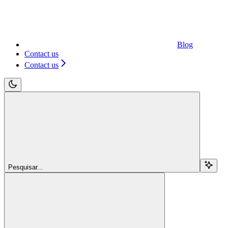
Blog
Contact us
Contact us
Pesquisar...