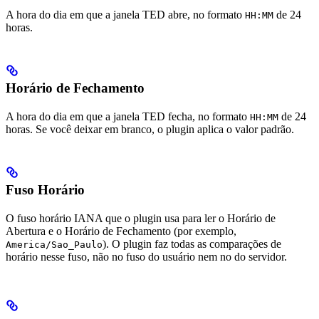
A hora do dia em que a janela TED abre, no formato
de 24
HH:MM
horas.
Horário de Fechamento
A hora do dia em que a janela TED fecha, no formato
de 24
HH:MM
horas. Se você deixar em branco, o plugin aplica o valor padrão.
Fuso Horário
O fuso horário IANA que o plugin usa para ler o Horário de
Abertura e o Horário de Fechamento (por exemplo,
). O plugin faz todas as comparações de
America/Sao_Paulo
horário nesse fuso, não no fuso do usuário nem no do servidor.