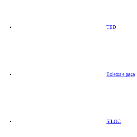
TED
Boletos e paga
SILOC