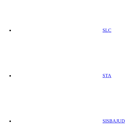
SLC
STA
SISBAJUD