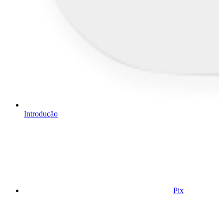
Introdução
Pix