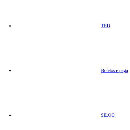
TED
Boletos e paga
SILOC