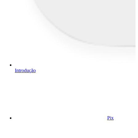
Introdução
Pix