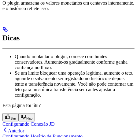
O plugin armazena os valores monetários em centavos internamente,
e o histórico reflete isso.
Dicas
Quando implantar o plugin, comece com limites
conservadores. Aumente-os gradualmente conforme ganha
confiança no fluxo.
Se um limite bloquear uma operação legítima, aumente o teto,
aguarde o salvamento ser registrado no histórico e depois
tente a transferência novamente. Você não pode contornar um
teto para uma única transferência sem antes ajustar a
configuração.
Esta página foi útil?
Sim
Nao
Configurando Conexão JD
Anterior
Configurando Horário de Funcionamento