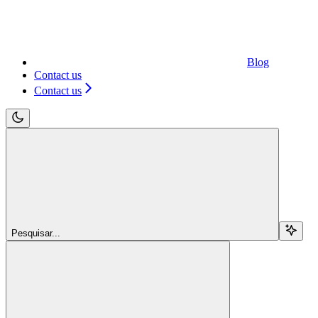
Blog
Contact us
Contact us
Pesquisar...