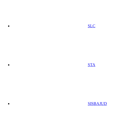
SLC
STA
SISBAJUD