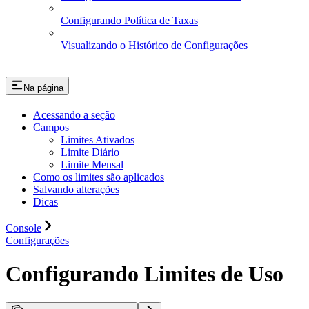
Configurando Política de Taxas
Visualizando o Histórico de Configurações
Na página
Acessando a seção
Campos
Limites Ativados
Limite Diário
Limite Mensal
Como os limites são aplicados
Salvando alterações
Dicas
Console
Configurações
Configurando Limites de Uso