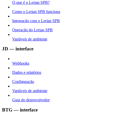
O que é o Lerian SPB?
Como o Lerian SPB funciona
Integração com o Lerian SPB
Operação do Lerian SPB
Variáveis de ambiente
JD — interface
Webhooks
Dados e relatórios
Configuração
Variáveis de ambiente
Guia do desenvolvedor
BTG — interface