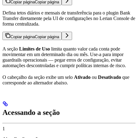
Copiar página
Copiar página
Defina tetos diários e mensais de transferência para o plugin Bank
Transfer diretamente pela UI de configurações no Lerian Console de
forma centralizada.
Copiar página
Copiar página
A seção
Limites de Uso
limita quanto valor cada conta pode
movimentar em um determinado dia ou mês. Use-a para impor
guardrails operacionais — pegar erros de configuração, evitar
automações descontroladas e cumprir políticas internas de risco.
O cabeçalho da seção exibe um selo
Ativado
ou
Desativado
que
corresponde ao alternador abaixo.
Acessando a seção
1