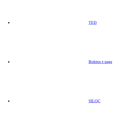
TED
Boletos e paga
SILOC