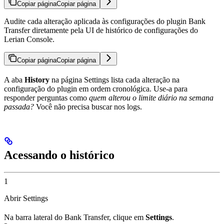
Copiar página
Copiar página
Audite cada alteração aplicada às configurações do plugin Bank
Transfer diretamente pela UI de histórico de configurações do
Lerian Console.
Copiar página
Copiar página
A aba
History
na página Settings lista cada alteração na
configuração do plugin em ordem cronológica. Use-a para
responder perguntas como
quem alterou o limite diário na semana
passada?
Você não precisa buscar nos logs.
Acessando o histórico
1
Abrir Settings
Na barra lateral do Bank Transfer, clique em
Settings
.