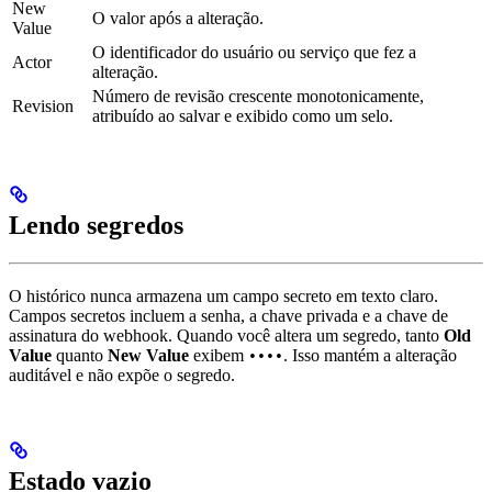
New
O valor após a alteração.
Value
O identificador do usuário ou serviço que fez a
Actor
alteração.
Número de revisão crescente monotonicamente,
Revision
atribuído ao salvar e exibido como um selo.
Lendo segredos
O histórico nunca armazena um campo secreto em texto claro.
Campos secretos incluem a senha, a chave privada e a chave de
assinatura do webhook. Quando você altera um segredo, tanto
Old
Value
quanto
New Value
exibem
. Isso mantém a alteração
••••
auditável e não expõe o segredo.
Estado vazio