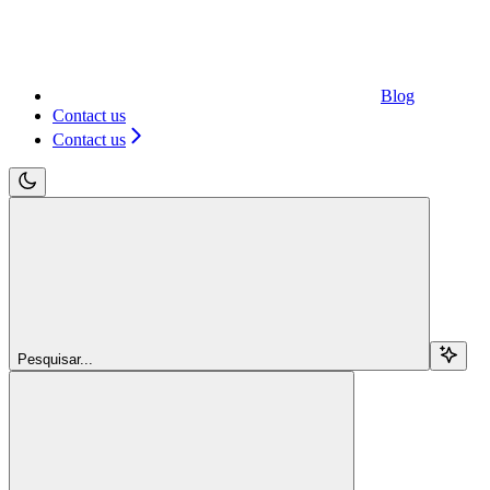
Blog
Contact us
Contact us
Pesquisar...