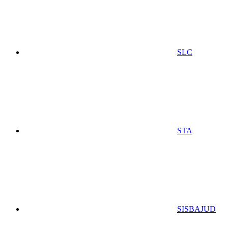
SLC
STA
SISBAJUD