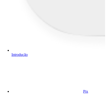
Introdução
Pix