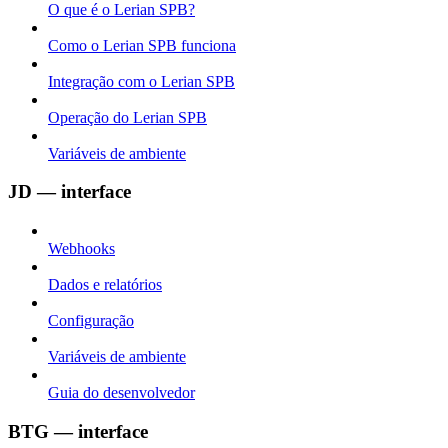
O que é o Lerian SPB?
Como o Lerian SPB funciona
Integração com o Lerian SPB
Operação do Lerian SPB
Variáveis de ambiente
JD — interface
Webhooks
Dados e relatórios
Configuração
Variáveis de ambiente
Guia do desenvolvedor
BTG — interface